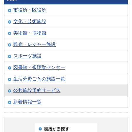
市役所・区役所
文化・芸術施設
美術館・博物館
観光・レジャー施設
スポーツ施設
図書館・視聴覚センター
生活分野ごとの施設一覧
公共施設予約サービス
新着情報一覧