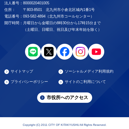
法人番号：
8000020401005
住所：
〒803-8501 北九州市小倉北区城内1番1号
電話番号：
093-582-4894（北九州市コールセンター）
開庁時間：
月曜日から金曜日の8時30分から17時15分まで
（土曜日、日曜日、祝日及び年末年始を除く）
サイトマップ
ソーシャルメディア利用規約
プライバシーポリシー
サイトのご利用について
市役所へのアクセス
Copyright (C) 2011 CITY OF KITAKYUSHU All Rights Reserved.