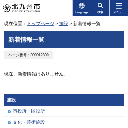
Language
検索
メニュー
現在位置：
トップページ
>
施設
> 新着情報一覧
新着情報一覧
ページ番号：000012309
現在、新着情報はありません。
施設
市役所・区役所
文化・芸術施設