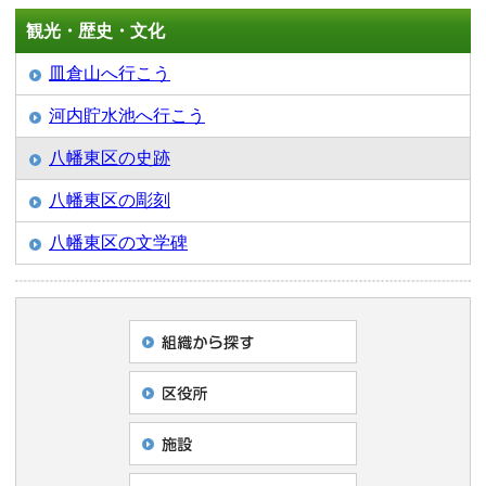
観光・歴史・文化
皿倉山へ行こう
河内貯水池へ行こう
八幡東区の史跡
八幡東区の彫刻
八幡東区の文学碑