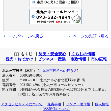
トップページへ戻る
ページの先頭へ戻る
もくじ
防災・安全安心
くらしの情報
観光・おでかけ
ビジネス・産業
市政情報
市の広報
北九州市役所（本庁）
[
北九州市役所への行き方
]
法人番号
：8000020401005
住所
：〒803-8501 北九州市小倉北区城内1番1号
電話番号
：093-582-4894（北九州市コールセンター）
開庁時間
：月曜日から金曜日の8時30分から17時15分まで（土曜日、
日曜日、祝日及び年末年始を除く）
アクセシビリティについて
免責事項
リンク・著作権
個人情報
RSS配信について