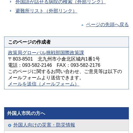
外国語が話せる病院の検索（外部リンク）
避難所リスト（外部リンク）
ページの先頭へ戻る
このページの作成者
政策局グローバル挑戦部国際政策課
〒803-8501 北九州市小倉北区城内1番1号
電話：093-582-2146 FAX：093-582-2176
このページに関するお問い合わせ、ご意見等は以下の
メールフォームより送信できます。
メールを送信（メールフォーム）
外国人市民の方へ
外国人向けの災害・防災情報