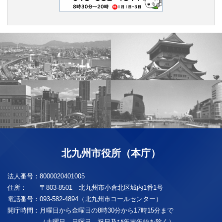
北九州市役所（本庁）
法人番号：
8000020401005
住所：
〒803-8501 北九州市小倉北区城内1番1号
電話番号：
093-582-4894（北九州市コールセンター）
開庁時間：
月曜日から金曜日の8時30分から17時15分まで
（土曜日、日曜日、祝日及び年末年始を除く）