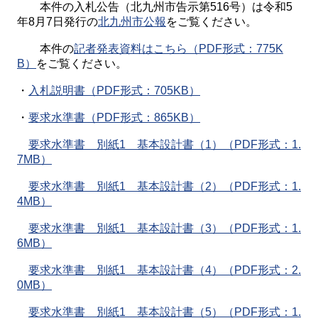
本件の入札公告（北九州市告示第516号）は令和5
年8月7日発行の
北九州市公報
をご覧ください。
本件の
記者発表資料はこちら（PDF形式：775K
B）
をご覧ください。
・
入札説明書（PDF形式：705KB）
・
要求水準書（PDF形式：865KB）
要求水準書 別紙1 基本設計書（1）（PDF形式：1.
7MB）
要求水準書 別紙1 基本設計書（2）（PDF形式：1.
4MB）
要求水準書 別紙1 基本設計書（3）（PDF形式：1.
6MB）
要求水準書 別紙1 基本設計書（4）（PDF形式：2.
0MB）
要求水準書 別紙1 基本設計書（5）（PDF形式：1.