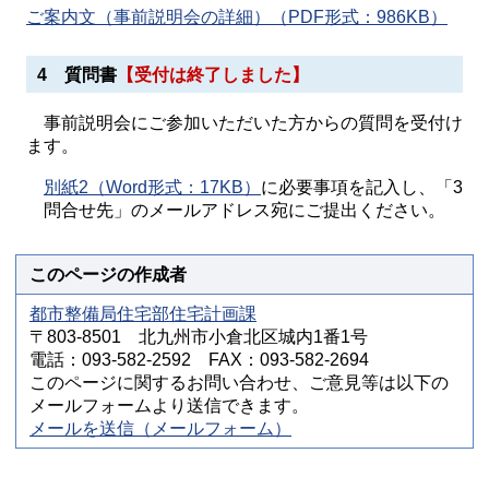
ご案内文（事前説明会の詳細）（PDF形式：986KB）
4 質問書
【受付は終了しました】
事前説明会にご参加いただいた方からの質問を受付け
ます。
別紙2（Word形式：17KB）
に必要事項を記入し、「3
問合せ先」のメールアドレス宛にご提出ください。
このページの作成者
都市整備局住宅部住宅計画課
〒803-8501 北九州市小倉北区城内1番1号
電話：093-582-2592 FAX：093-582-2694
このページに関するお問い合わせ、ご意見等は以下の
メールフォームより送信できます。
メールを送信（メールフォーム）