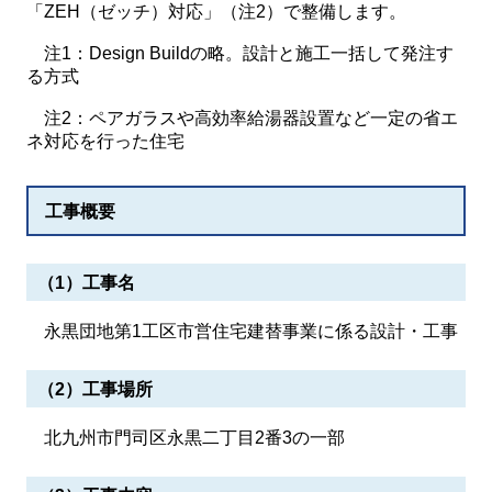
「
ZEH（
ゼッチ
）
対応」（注2）で整備します。
注1：Design Buildの略。設計と施工一括して発注す
る方式
注2：ペアガラスや高効率給湯器設置など一定の省エ
ネ対応を行った住宅
工事概要
（1）工事名
永黒団地第1工区市営住宅建替事業に係る設計・工事
（2）工事場所
北九州市門司区永黒二丁目2番3の一部