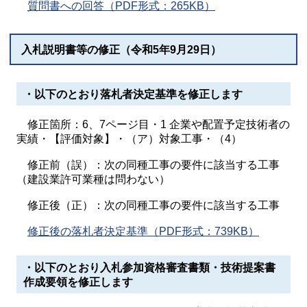
質問書への回答（PDF形式：265KB）
入札説明書等の修正（令和5年9月29日）
・以下のとおり落札者決定基準を修正します
修正箇所：6、7ページ目・1 企業や配置予定技術者の
実績・【評価対象】・（ア）対象工事・（4）
修正前（誤）：次の同種工事の要件に該当する工事
（建設業許可業種は問わない）
修正後（正）：次の同種工事の要件に該当する工事
修正後の落札者決定基準（PDF形式：739KB）
・以下のとおり入札参加資格審査書類・技術提案書
作成要領を修正します