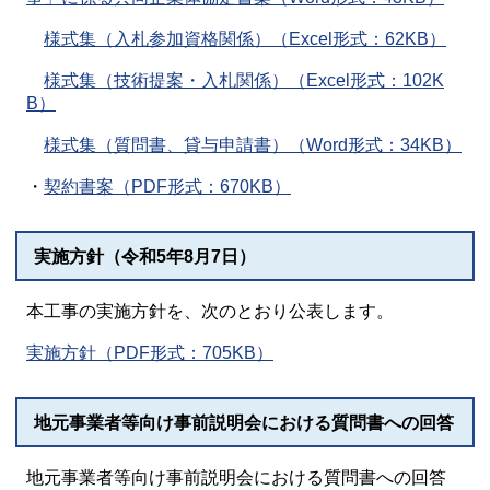
様式集（入札参加資格関係）（Excel形式：62KB）
様式集（技術提案・入札関係）（Excel形式：102K
B）
様式集（質問書、貸与申請書）（Word形式：34KB）
・
契約書案（PDF形式：670KB）
実施方針（令和5年8月7日）
本工事の実施方針を、次のとおり公表します。
実施方針（PDF形式：705KB）
地元事業者等向け事前説明会における質問書への回答
地元事業者等向け事前説明会における質問書への回答