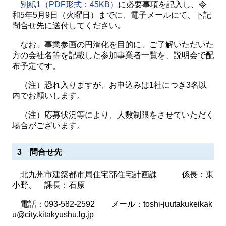
別紙1（PDF形式：45KB）
に必要事項を記入し、令
和5年5月9日（火曜日）までに、電子メールにて、下記
問合せ先に送付してください。
なお、事業参画の円滑化を目的に、ご了解いただいた
方の会社名等を記載した参加事業者一覧を、説明会で配
布予定です。
（注）恐れ入りますが、お申込みは1社につき3名以
内でお願いします。
（注）応募状況等により、人数制限をさせていただく
場合がございます。
3 問合せ先
北九州市建築都市局住宅部住宅計画課 係長：東
小野、 課長：石原
電話：093-582-2592 メール：toshi-juutakukeikak
u@city.kitakyushu.lg.jp