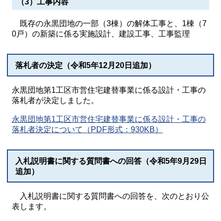
（3）工事内容
既存の永黒団地の一部（3棟）の解体工事と、1棟（7
0戸）の新築に係る実施設計、建設工事、工事監理
落札者の決定（令和5年12月20日追加）
永黒団地第1工区市営住宅建替事業に係る設計・工事の
落札者が決定しました。
永黒団地第1工区市営住宅建替事業に係る設計・工事の
落札者決定について（PDF形式：930KB）
入札説明書に関する質問書への回答（令和5年9月29日
追加）
入札説明書に関する質問書への回答を、次のとおり公
表します。