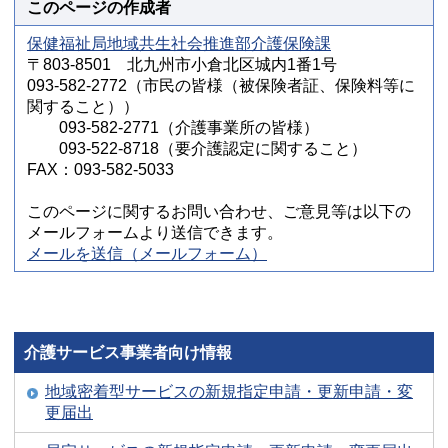
このページの作成者
保健福祉局地域共生社会推進部介護保険課
〒803-8501 北九州市小倉北区城内1番1号
093-582-2772（市民の皆様（被保険者証、保険料等に
関すること））
093-582-2771（介護事業所の皆様）
093-522-8718（要介護認定に関すること）
FAX：093-582-5033
このページに関するお問い合わせ、ご意見等は以下の
メールフォームより送信できます。
メールを送信（メールフォーム）
介護サービス事業者向け情報
地域密着型サービスの新規指定申請・更新申請・変
更届出