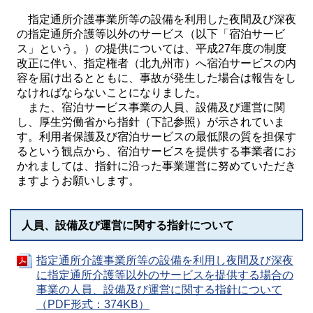
指定通所介護事業所等の設備を利用した夜間及び深夜
の指定通所介護等以外のサービス（以下「宿泊サービ
ス」という。）の提供については、平成27年度の制度
改正に伴い、指定権者（北九州市）へ宿泊サービスの内
容を届け出るとともに、事故が発生した場合は報告をし
なければならないことになりました。
また、宿泊サービス事業の人員、設備及び運営に関
し、厚生労働省から指針（下記参照）が示されていま
す。利用者保護及び宿泊サービスの最低限の質を担保す
るという観点から、宿泊サービスを提供する事業者にお
かれましては、指針に沿った事業運営に努めていただき
ますようお願いします。
人員、設備及び運営に関する指針について
指定通所介護事業所等の設備を利用し夜間及び深夜
に指定通所介護等以外のサービスを提供する場合の
事業の人員、設備及び運営に関する指針について
（PDF形式：374KB）