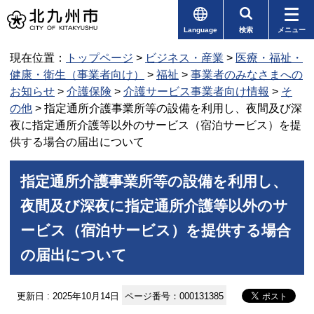
Language
検索
メニュー
現在位置：
トップページ
>
ビジネス・産業
>
医療・福祉・
健康・衛生（事業者向け）
>
福祉
>
事業者のみなさまへの
お知らせ
>
介護保険
>
介護サービス事業者向け情報
>
そ
の他
> 指定通所介護事業所等の設備を利用し、夜間及び深
夜に指定通所介護等以外のサービス（宿泊サービス）を提
供する場合の届出について
指定通所介護事業所等の設備を利用し、
夜間及び深夜に指定通所介護等以外のサ
ービス（宿泊サービス）を提供する場合
の届出について
更新日 : 2025年10月14日
ページ番号：000131385