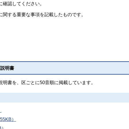
に確認してください。
に関する重要な事項を記載したものです。
項説明書
説明書を、区ごとに50音順に掲載しています。
）
55KB）
B）