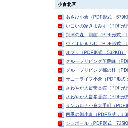
小倉北区
あさひ小倉（PDF形式：679K
いこいの家きよみず（PDF形式
到津の森 別館（PDF形式：1.
ヴィオレきふね（PDF形式：10
オプリ（PDF形式：532KB）
グループリビング芙蓉峰（PDF
グループリビング都の杜（PDF
サニーライフ小倉（PDF形式：
さわやか大畠壱番館（PDF形式
さわやか大畠参番館（PDF形式
サンカルナ小倉大手町（PDF形
四季の郷小倉（PDF形式：1.3
シュポール（PDF形式：725K