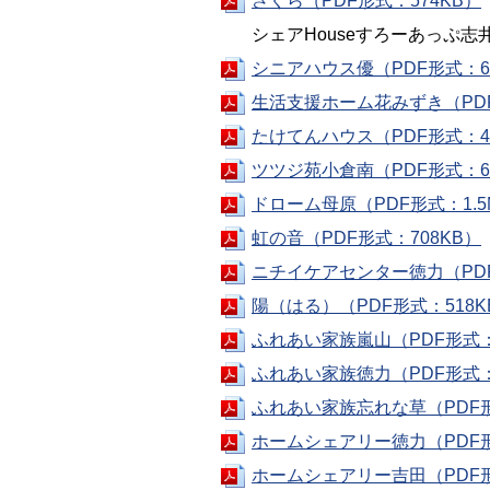
さくら（PDF形式：574KB）
シェアHouseすろーあっぷ志
シニアハウス優（PDF形式：6
生活支援ホーム花みずき（PDF
たけてんハウス（PDF形式：4
ツツジ苑小倉南（PDF形式：6
ドローム母原（PDF形式：1.5
虹の音（PDF形式：708KB）
ニチイケアセンター徳力（PDF
陽（はる）（PDF形式：518K
ふれあい家族嵐山（PDF形式：
ふれあい家族徳力（PDF形式：
ふれあい家族忘れな草（PDF形
ホームシェアリー徳力（PDF形
ホームシェアリー吉田（PDF形