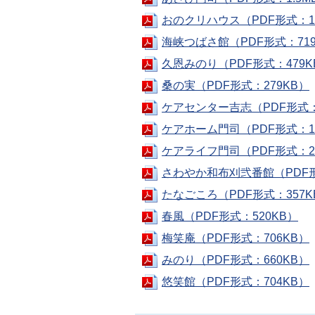
おのクリハウス（PDF形式：1.
海峡つばさ館（PDF形式：719
久恩みのり（PDF形式：479K
桑の実（PDF形式：279KB）
ケアセンター吉志（PDF形式：
ケアホーム門司（PDF形式：1.
ケアライフ門司（PDF形式：2.
さわやか和布刈弐番館（PDF形
たなごころ（PDF形式：357K
春風（PDF形式：520KB）
梅笑庵（PDF形式：706KB）
みのり（PDF形式：660KB）
悠笑館（PDF形式：704KB）