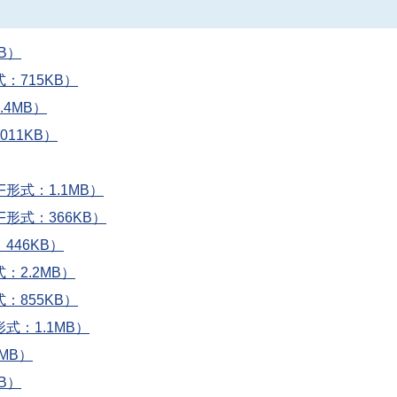
B）
：715KB）
4MB）
11KB）
形式：1.1MB）
形式：366KB）
446KB）
：2.2MB）
：855KB）
式：1.1MB）
MB）
B）