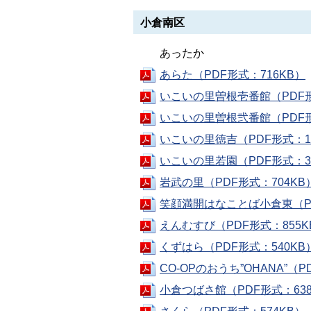
小倉南区
あったか
あらた（PDF形式：716KB）
いこいの里曽根壱番館（PDF形
いこいの里曽根弐番館（PDF形
いこいの里徳吉（PDF形式：1.
いこいの里若園（PDF形式：3
岩武の里（PDF形式：704KB
笑顔満開はなことば小倉東（PD
えんむすび（PDF形式：855K
くずはら（PDF形式：540KB
CO-OPのおうち”OHANA”（P
小倉つばさ館（PDF形式：638