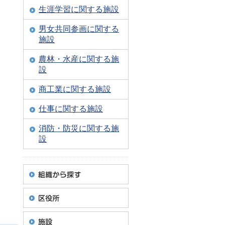
生涯学習に関する施設
男女共同参画に関する
施設
農林・水産に関する施
設
商工業に関する施設
仕事に関する施設
消防・防災に関する施
設