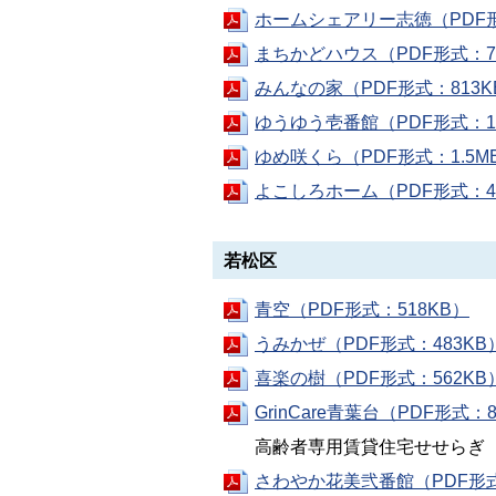
ホームシェアリー志徳（PDF形
まちかどハウス（PDF形式：7
みんなの家（PDF形式：813K
ゆうゆう壱番館（PDF形式：1.
ゆめ咲くら（PDF形式：1.5M
よこしろホーム（PDF形式：4
若松区
青空（PDF形式：518KB）
うみかぜ（PDF形式：483KB
喜楽の樹（PDF形式：562KB
GrinCare青葉台（PDF形式：8
高齢者専用賃貸住宅せせらぎ
さわやか花美弐番館（PDF形式