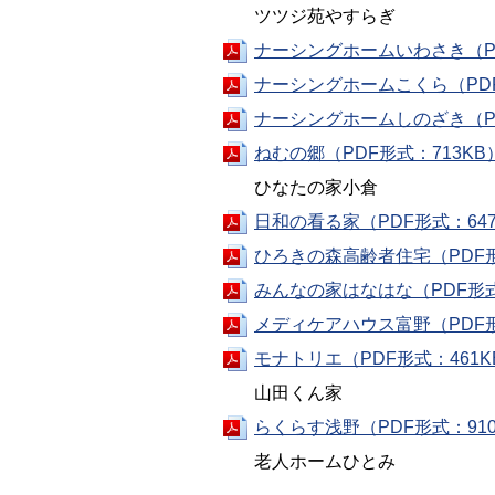
ツツジ苑やすらぎ
ナーシングホームいわさき（PD
ナーシングホームこくら（PDF
ナーシングホームしのざき（PD
ねむの郷（PDF形式：713KB
ひなたの家小倉
日和の看る家（PDF形式：647
ひろきの森高齢者住宅（PDF形
みんなの家はなはな（PDF形式
メディケアハウス富野（PDF形
モナトリエ（PDF形式：461K
山田くん家
らくらす浅野（PDF形式：910
老人ホームひとみ