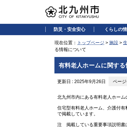
防災・安全安心
くらしの情
現在位置：
トップページ
>
施設
>
る情報について
有料老人ホームに関する
更新日 : 2025年9月26日
ページ番
北九州市内にある有料老人ホーム
住宅型有料老人ホーム、介護付有
で掲載しています。
注 掲載している重要事項説明書