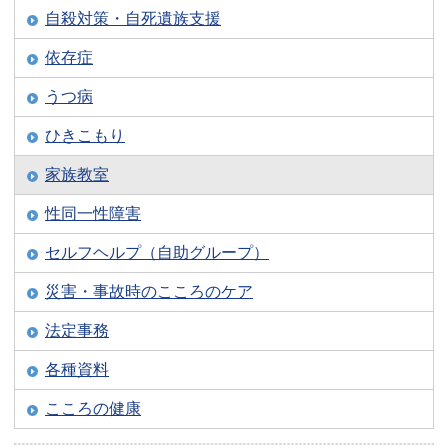
自殺対策・自死遺族支援
依存症
うつ病
ひきこもり
家族教室
性同一性障害
セルフヘルプ（自助グループ）
災害・事故時のこころのケア
法定事務
各種資料
こころの健康