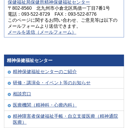
保健福祉局保健所精神保健福祉センター
〒802-8560 北九州市小倉北区馬借一丁目7番1号
電話：093-522-8729 FAX：093-522-8776
このページに関するお問い合わせ、ご意見等は以下の
メールフォームより送信できます。
メールを送信（メールフォーム）
精神保健福祉センター
精神保健福祉センターのご紹介
研修・講演会・イベント等のお知らせ
相談窓口
医療機関（精神科・心療内科）
精神障害者保健福祉手帳・自立支援医療（精神通院
医療）