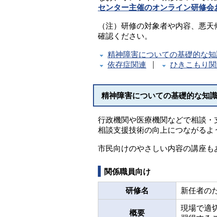
センター主催のオンライン研修会
（注）研修の対象者や内容、悪天
確認ください。
精神障害についての基礎的な知
依存症関連
ひきこもり関
精神障害についての基礎的な知
行政機関や医療機関などで相談・
相談支援技術の向上につながるよ
市民向けのやさしい内容の講座も
関係職員向け
研修名
新任者の
現場で適
概要