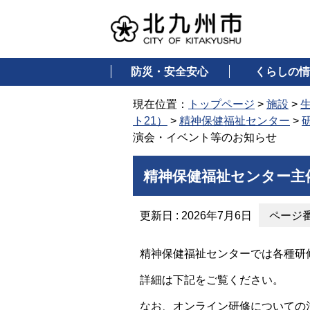
防災・安全安心
くらしの情
現在位置：
トップページ
>
施設
>
ト21）
>
精神保健福祉センター
>
演会・イベント等のお知らせ
精神保健福祉センター主
更新日 : 2026年7月6日
ページ番号
精神保健福祉センターでは各種研
詳細は下記をご覧ください。
なお、オンライン研修についての