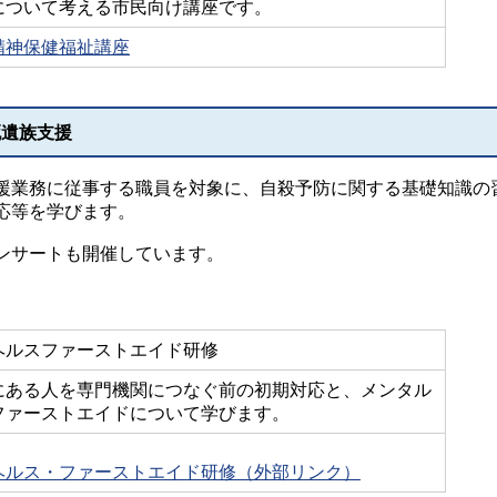
について考える市民向け講座です。
精神保健福祉講座
死遺族支援
援業務に従事する職員を対象に、自殺予防に関する基礎知識の
応等を学びます。
ンサートも開催しています。
ヘルスファーストエイド研修
にある人を専門機関につなぐ前の初期対応と、メンタル
ファーストエイドについて学びます。
ヘルス・ファーストエイド研修（外部リンク）