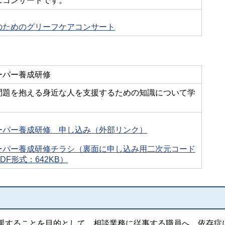
ニコンサートです。
のためのグリーフケアコンサート
キーパー養成研修
問題を抱える身近な人を支援するための知識について学
ーパー養成研修 申し込み（外部リンク）
ーパー養成研修チラシ（裏面に申し込み用二次元コード
DF形式：642KB）
援することを目的として、相談業務に従事する職員へ、依存症