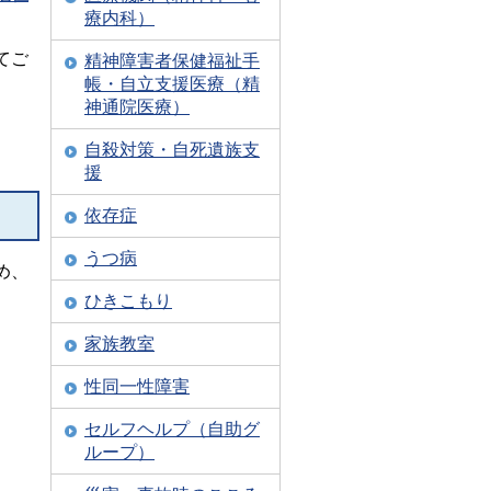
療内科）
てご
精神障害者保健福祉手
帳・自立支援医療（精
神通院医療）
自殺対策・自死遺族支
援
依存症
うつ病
め、
ひきこもり
家族教室
性同一性障害
セルフヘルプ（自助グ
ループ）