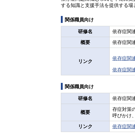
する知識と支援手法を提供する場
関係職員向け
研修名
依存症関
概要
依存症関
依存症関
リンク
依存症関
関係職員向け
研修名
依存症関
存症対策
概要
呼びかけ
リンク
依存症関