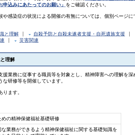
お申込みにあたってのお願い」
をご確認ください。
候や感染症の状況による開催の有無については、個別ページに
識と理解
自殺予防と自殺未遂者支援・自死遺族支援
連
災害関連
識と理解
支援業務に従事する職員等を対象とし、精神障害への理解を深
うな研修等を開催しています。
あります。
ための精神保健福祉基礎研修
切な業務ができるよう精神保健福祉に関する基礎知識を