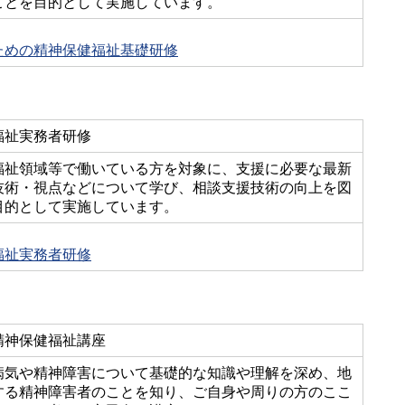
ことを目的として実施しています。
ための精神保健福祉基礎研修
福祉実務者研修
福祉領域等で働いている方を対象に、支援に必要な最新
技術・視点などについて学び、相談支援技術の向上を図
目的として実施しています。
福祉実務者研修
精神保健福祉講座
病気や精神障害について基礎的な知識や理解を深め、地
する精神障害者のことを知り、ご自身や周りの方のここ