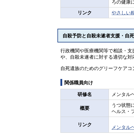
ろの健康
リンク
やさしい
自殺予防と自殺未遂者支援・自
行政機関や医療機関等で相談・支
や、自殺未遂者に対する適切な対
自死遺族のためのグリーフケアコ
関係職員向け
研修名
メンタル
うつ状態
概要
ヘルス・
リンク
メンタル