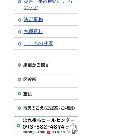
災害・事故時のこころ
のケア
法定事務
各種資料
こころの健康