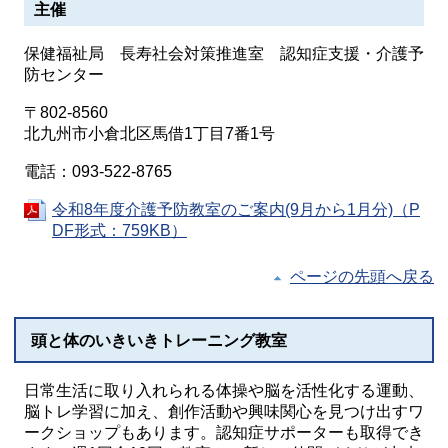
主催
保健福祉局 長寿社会対策推進室 認知症支援・介護予
防センター
〒802-8560
北九州市小倉北区馬借1丁目7番1号
電話：093-522-8765
令和8年度介護予防教室のご案内(9月から1月分)（P
DF形式：759KB）
ページの先頭へ戻る
頭と体のいきいきトレーニング教室
日常生活に取り入れられる体操や脳を活性化する運動、
脳トレ学習に加え、創作活動や興味関心を見つけ出すワ
ークショップもあります。認知症サポーターも取得でき