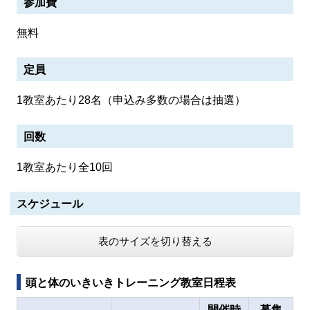
参加費
無料
定員
1教室あたり28名（申込み多数の場合は抽選）
回数
1教室あたり全10回
スケジュール
表のサイズを切り替える
頭と体のいきいきトレーニング教室日程表
開催時
募集