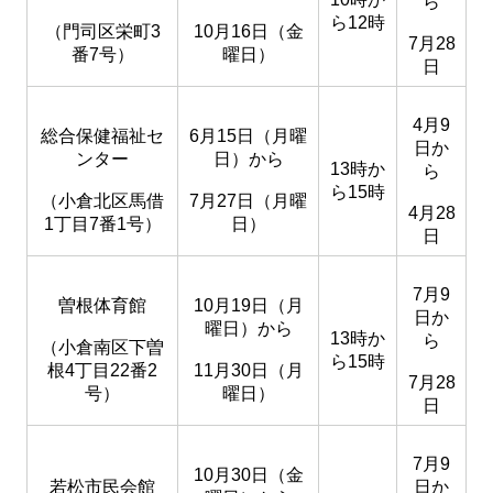
ら
ら12時
（門司区栄町3
10月16日（金
7月28
番7号）
曜日）
日
4月9
総合保健福祉セ
6月15日（月曜
日か
ンター
日）から
13時か
ら
ら15時
（小倉北区馬借
7月27日（月曜
4月28
1丁目7番1号）
日）
日
7月9
曽根体育館
10月19日（月
日か
曜日）から
13時か
ら
（小倉南区下曽
ら15時
根4丁目22番2
11月30日（月
7月28
号）
曜日）
日
7月9
10月30日（金
若松市民会館
日か