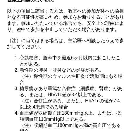
以下の項目に該当する方は、教室への参加が体への負担
となる可能性が高いため、参加をお断りすることがあり
ます。参加いただいている場合でも、安全上の理由によ
り、途中で参加を中止していただく場合があります。
（注）に当てはまる場合は、主治医へ相談したうえで参
加してください。
心筋梗塞、脳卒中を最近6ヶ月以内に起こしたこ
とがある。
急性期の肺炎・肝炎などの炎症がある。
（注）慢性期のウィルス性肝炎で活動期にある場
合
糖尿病があり重篤な合併症（網膜症、腎症）があ
る、または、HbA1c値が8.4以上である。
（注）合併症がある、または、HbA1cの値が7.4
以上8.4未満である場合
血圧値が収縮期血圧180mmHg以上、または、拡
張期血圧110mmHg以上である。
（注）収縮期血圧180mmHg未満の高血圧である