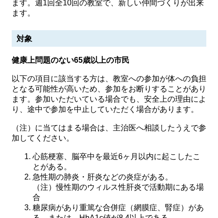
ます。週1回全10回の教室で、新しい仲間づくりが出来
ます。
対象
健康上問題のない65歳以上の市民
以下の項目に該当する方は、教室への参加が体への負担
となる可能性が高いため、参加をお断りすることがあり
ます。参加いただいている場合でも、安全上の理由によ
り、途中で参加を中止していただく場合があります。
（注）に当てはまる場合は、主治医へ相談したうえで参
加してください。
心筋梗塞、脳卒中を最近6ヶ月以内に起こしたこ
とがある。
急性期の肺炎・肝炎などの炎症がある。
（注）慢性期のウィルス性肝炎で活動期にある場
合
糖尿病があり重篤な合併症（網膜症、腎症）があ
る、または、HbA1c値が8.4以上である。