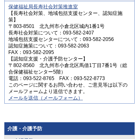
保健福祉局長寿社会対策推進室
【長寿社会対策、地域包括支援センター、認知症施
策】
〒803-8501 北九州市小倉北区城内1番1号
長寿社会対策について：093-582-2407
地域包括支援センターについて：093-582-2056
認知症施策について：093-582-2063
FAX：093-582-2095
【認知症支援・介護予防センター】
〒802-8560 北九州市小倉北区馬借1丁目7番1号（総
合保健福祉センター5階）
電話：093-522-8765 FAX：093-522-8773
このページに関するお問い合わせ、ご意見等は以下の
メールフォームより送信できます。
メールを送信（メールフォーム）
介護・介護予防