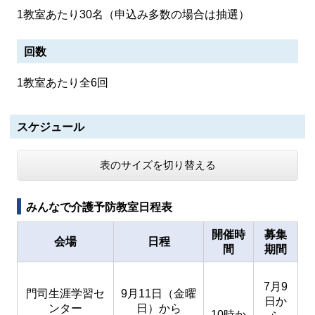
1教室あたり30名（申込み多数の場合は抽選）
回数
1教室あたり全6回
スケジュール
表のサイズを切り替える
みんなで介護予防教室日程表
開催時
募集
会場
日程
間
期間
7月9
門司生涯学習セ
9月11日（金曜
日か
ンター
日）から
10時か