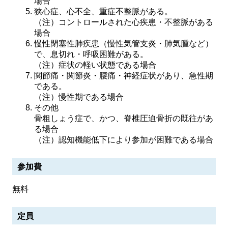
場合
狭心症、心不全、重症不整脈がある。
（注）コントロールされた心疾患・不整脈がある
場合
慢性閉塞性肺疾患（慢性気管支炎・肺気腫など）
で、息切れ・呼吸困難がある。
（注）症状の軽い状態である場合
関節痛・関節炎・腰痛・神経症状があり、急性期
である。
（注）慢性期である場合
その他
骨粗しょう症で、かつ、脊椎圧迫骨折の既往があ
る場合
（注）認知機能低下により参加が困難である場合
参加費
無料
定員