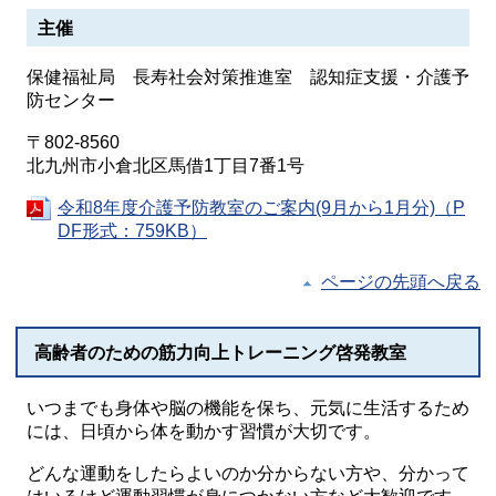
主催
保健福祉局 長寿社会対策推進室 認知症支援・介護予
防センター
〒802-8560
北九州市小倉北区馬借1丁目7番1号
令和8年度介護予防教室のご案内(9月から1月分)（P
DF形式：759KB）
ページの先頭へ戻る
高齢者のための筋力向上トレーニング啓発教室
いつまでも身体や脳の機能を保ち、元気に生活するため
には、日頃から体を動かす習慣が大切です。
どんな運動をしたらよいのか分からない方や、分かって