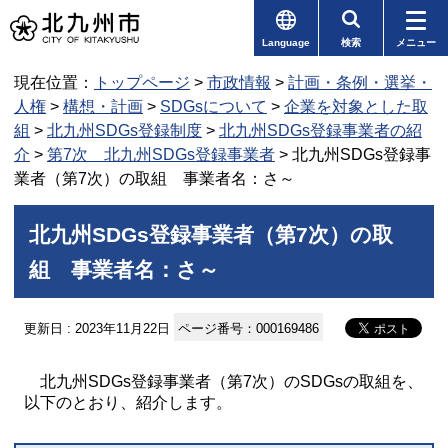
Language
検索
メニュー
現在位置：
トップページ
>
市政情報
>
計画・条例・選挙・
人権
>
構想・計画
>
SDGsについて
>
企業を対象とした取
組
>
北九州SDGs登録制度
>
北九州SDGs登録事業者の紹
介
>
第7次 北九州SDGs登録事業者
> 北九州SDGs登録事
業者（第7次）の取組 事業者名：さ～
北九州SDGs登録事業者（第7次）の取
組 事業者名：さ～
更新日 : 2023年11月22日
ページ番号：000169486
北九州SDGs登録事業者（第7次）のSDGsの取組を、
以下のとおり、紹介します。