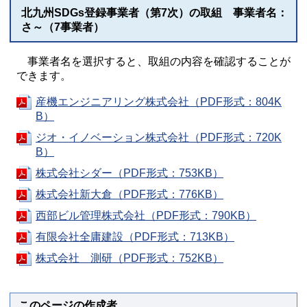
北九州SDGs登録事業者（第7次）の取組 事業者名：
さ～（7事業者）
事業者名を選択すると、取組の内容を確認することが
できます。
産機エンジニアリング株式会社（PDF形式：804K
B）
ジオ・イノベーション株式会社（PDF形式：720K
B）
株式会社シダー（PDF形式：753KB）
株式会社新大倉（PDF形式：776KB）
西部ビル管理株式会社（PDF形式：790KB）
有限会社全庸建設（PDF形式：713KB）
株式会社 測研（PDF形式：752KB）
このページの作成者