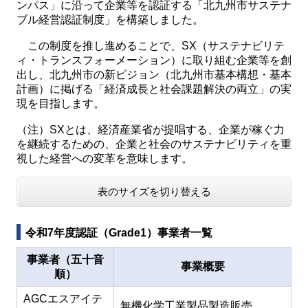
ンパス」に沿って企業等を認証する「北九州市サステナ
ブル経営認証制度」を構築しました。
この制度を推し進めることで、SX（サステナビリテ
ィ・トランスフォーメーション）に取り組む企業等を創
出し、北九州市の新ビジョン（北九州市基本構想・基本
計画）に掲げる「経済成長と社会課題解決の両立」の実
現を目指します。
（注）SXとは、経済産業省が提唱する、企業が稼ぐ力
を継続するための、企業と社会のサステナビリティを重
視した経営への変革を意味します。
表のサイズを切り替える
令和7年度認証（Grade1）事業者一覧
事業者（五十音
事業概要
順）
AGCエスアイテ
無機化学工業製品製造販売