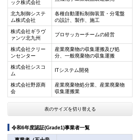
ック株式会社
北九制御システ
各種自動運転制御装置・分電盤
ム株式会社
の設計、製作、施工
株式会社ギラヴ
プロサッカーチームの経営
ァンツ北九州
株式会社クリー
産業廃棄物の収集運搬及び処
ンセンター
分、一般廃棄物の収集運搬
株式会社シスコ
ITシステム開発
ム
株式会社野原商
産業廃棄物処分業、産業廃棄物
会
収集運搬業
表のサイズを切り替える
令和6年度認証(Grade1)事業者一覧
事業者（五十音