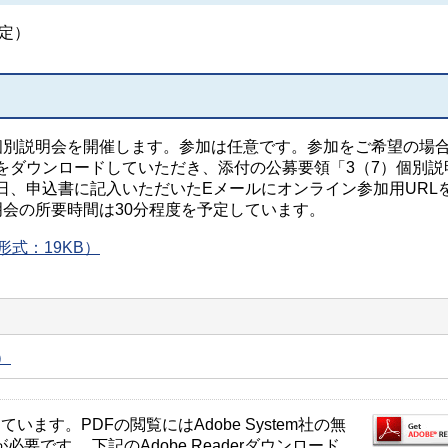
定）
個別説明会を開催します。参加は任意です。参加をご希望の場
をダウンロードしていただき、添付の公募要領「3（7）個別説
日、申込書に記入いただいたEメールにオンライン参加用URL
明会の所要時間は30分程度を予定しています。
形式：19KB）
）
ます。PDFの閲覧にはAdobe System社の無
が必要です。 下記のAdobe Readerダウンロード