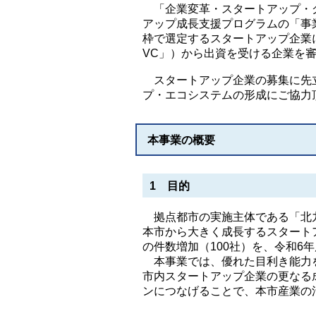
「企業変革・スタートアップ・グ
アップ成長支援プログラムの「事
枠で選定するスタートアップ企業
VC」）から出資を受ける企業を
スタートアップ企業の募集に先立
プ・エコシステムの形成にご協力
本事業の概要
1 目的
拠点都市の実施主体である「北九
本市から大きく成長するスタート
の件数増加（100社）を、令和6
本事業では、優れた目利き能力を
市内スタートアップ企業の更なる
ンにつなげることで、本市産業の