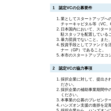
1 認定VCの公募要件
業としてスタートアップへ
チャーキャピタル等（VC、
日本国内において、スター
駐スタッフを配置している
暴力団員でないこと。また
投資手段としてファンドを
ナー（GP）であること。
本市のスタートアップエコ
2 認定VCの協力事項
採択企業に対して、提出さ
ださい。
採択企業の補助事業期間中
ください。
本事業の公募のプレゼンテ
ハンズオン支援の進捗を定
採択企業から、ハンズオン