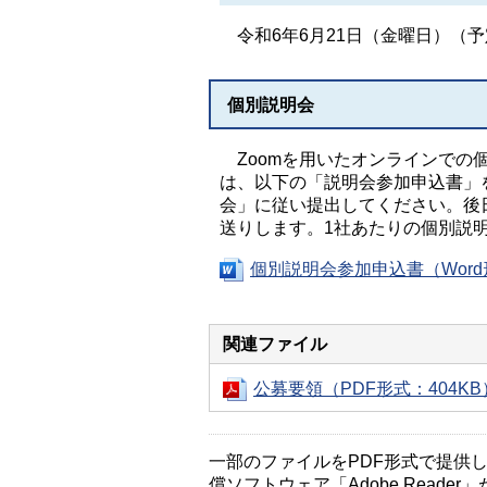
令和6年6月21日（金曜日）（予
個別説明会
Zoomを用いたオンラインでの
は、以下の「説明会参加申込書」
会」に従い提出してください。後
送りします。1社あたりの個別説
個別説明会参加申込書（Word
関連ファイル
公募要領（PDF形式：404KB
一部のファイルをPDF形式で提供してい
償ソフトウェア「Adobe Reader」