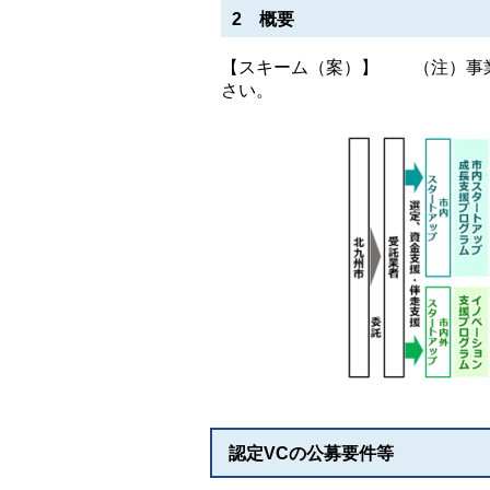
2 概要
【スキーム（案）】 （注）事業
さい。
認定VCの公募要件等