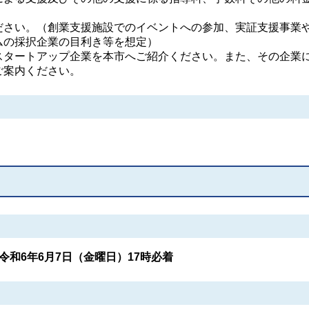
ださい。（創業支援施設でのイベントへの参加、実証支援事業
ムの採択企業の目利き等を想定）
スタートアップ企業を本市へご紹介ください。また、その企業
ご案内ください。
令和6年6月7日（金曜日）17時必着