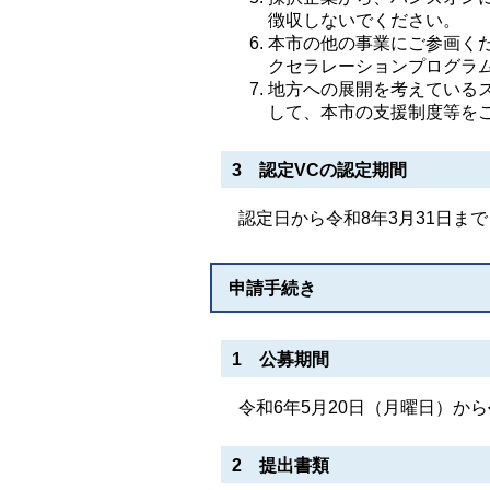
徴収しないでください。
本市の他の事業にご参画く
クセラレーションプログラ
地方への展開を考えている
して、本市の支援制度等を
3 認定VCの認定期間
認定日から令和8年3月31日まで
申請手続き
1 公募期間
令和6年5月20日（月曜日）から
2 提出書類