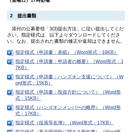
（金曜日）17時必着
2 提出書類
添付の公募要領「3(3)提出方法」に従い提出してくだ
さい。指定様式は、以下よりダウンロードしてくださ
い。なお、提出された書類の修正や返却はできません。
指定様式（申請書：表紙）（Word形式：16KB）
指定様式（申請書：申請者の概要）（Word形式：1
7KB）
指定様式（申請書：ハンズオン支援について）（W
ord形式：15KB）
指定様式（申請書：投資方針について）（Word形
式：15KB）
指定様式（ハンズオンメンバーの略歴）（Word形
式：17KB）
指定様式（役員等名簿）（Word形式：17KB）
指定様式（暴力団排除に関する誓約書）（Word形