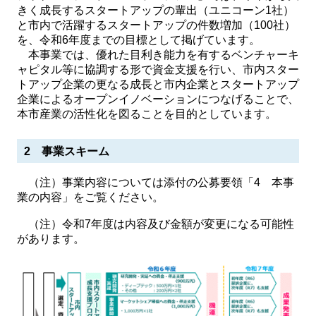
きく成長するスタートアップの輩出（ユニコーン1社）
と市内で活躍するスタートアップの件数増加（100社）
を、令和6年度までの目標として掲げています。
本事業では、優れた目利き能力を有するベンチャーキ
ャピタル等に協調する形で資金支援を行い、市内スター
トアップ企業の更なる成長と市内企業とスタートアップ
企業によるオープンイノベーションにつなげることで、
本市産業の活性化を図ることを目的としています。
2 事業スキーム
（注）事業内容については添付の公募要領「4 本事
業の内容」をご覧ください。
（注）令和7年度は内容及び金額が変更になる可能性
があります。