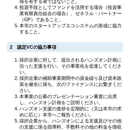
係を有する者ではないこと。
投資手段としてファンドを活用する場合（投資事
業有限責任組合の場合）、ゼネラル・パートナー
（GP）であること。
本市のスタートアップエコシステムの形成に協力
すること。
2 認定VCの協力事項
採択企業に対して、提出されるハンズオン計画に
沿った支援を行い、その事業化を促進してくださ
い。
採択企業の補助事業期間中の資金繰り及び資本政
策を健全に保ち、次のファイナンスにお繋ぎくだ
さい。
本事業の公募のプレゼンテーション審査に出席
し、ハンズオン計画をご説明ください。
ハンズオン支援の進捗を定期的に（又は本市の求
めに応じ）本市へご報告ください。
採択企業から、ハンズオンによる支援及びその他
の支援に係る指導料、手数料その他の料金を徴収