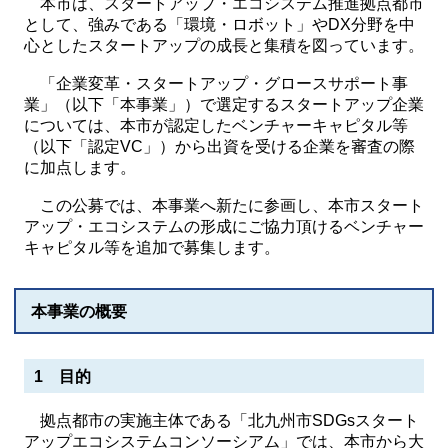
本市は、スタートアップ・エコシステム推進拠点都市
として、強みである「環境・ロボット」やDX分野を中
心としたスタートアップの成長と集積を図っています。
「企業変革・スタートアップ・グロースサポート事
業」（以下「本事業」）で選定するスタートアップ企業
については、本市が認定したベンチャーキャピタル等
（以下「認定VC」）から出資を受ける企業を審査の際
に加点します。
この公募では、本事業へ新たに参画し、本市スタート
アップ・エコシステムの形成にご協力頂けるベンチャー
キャピタル等を追加で募集します。
本事業の概要
1 目的
拠点都市の実施主体である「北九州市SDGsスタート
アップエコシステムコンソーシアム」では、本市から大