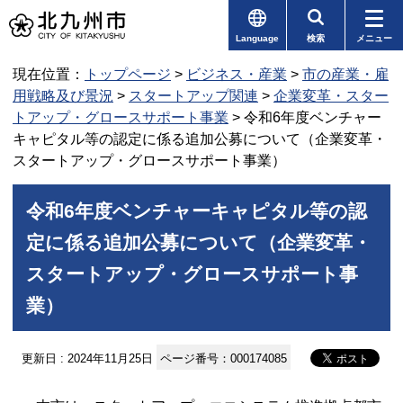
Language
検索
メニュー
現在位置：
トップページ
>
ビジネス・産業
>
市の産業・雇
用戦略及び景況
>
スタートアップ関連
>
企業変革・スター
トアップ・グロースサポート事業
> 令和6年度ベンチャー
キャピタル等の認定に係る追加公募について（企業変革・
スタートアップ・グロースサポート事業）
令和6年度ベンチャーキャピタル等の認
定に係る追加公募について（企業変革・
スタートアップ・グロースサポート事
業）
更新日 : 2024年11月25日
ページ番号：000174085