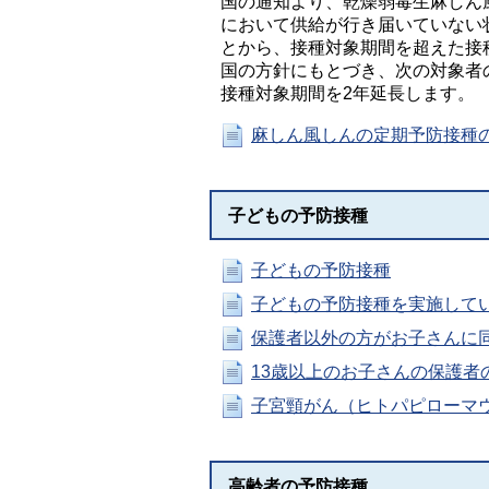
国の通知より、乾燥弱毒生麻しん
において供給が行き届いていない
とから、接種対象期間を超えた接
国の方針にもとづき、次の対象者
接種対象期間を2年延長します。
麻しん風しんの定期予防接種
子どもの予防接種
子どもの予防接種
子どもの予防接種を実施して
保護者以外の方がお子さんに
13歳以上のお子さんの保護者
子宮頸がん（ヒトパピローマ
高齢者の予防接種