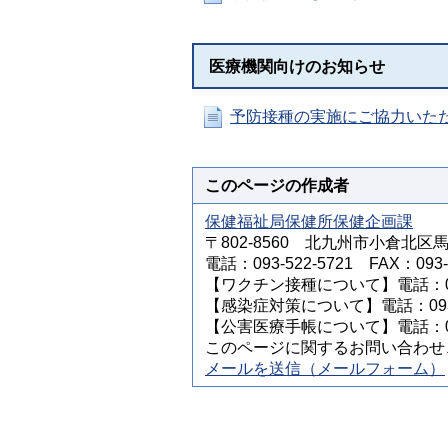
医療機関向けのお知らせ
予防接種の実施にご協力いた
このページの作成者
保健福祉局保健所保健企画課
〒802-8560 北九州市小倉北区
電話：093-522-5721 FAX：093-5
【ワクチン接種について】電話：093-
【感染症対策について】電話：093-5
【公害医療手帳について】電話：093-
このページに関するお問い合わせ
メールを送信（メールフォーム）