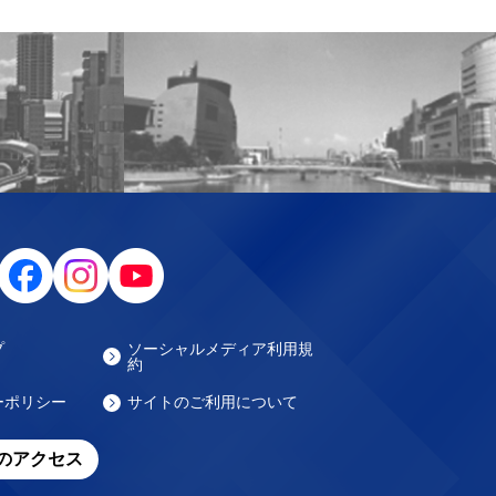
プ
ソーシャルメディア利用規
約
ーポリシー
サイトのご利用について
のアクセス