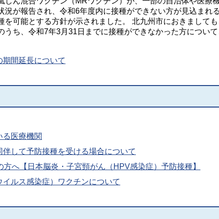
風しん混合ワクチン（MRワクチン）が、一部の自治体や医療
状況が報告され、令和6年度内に接種ができない方が見込まれ
種を可能とする方針が示されました。 北九州市におきましても
のうち、令和7年3月31日までに接種ができなかった方について
の期間延長について
いる医療機関
同伴して予防接種を受ける場合について
の方へ【日本脳炎・子宮頸がん（HPV感染症）予防接種】
ウイルス感染症）ワクチンについて