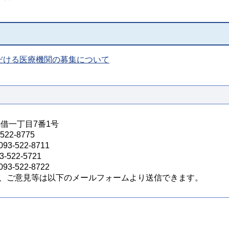
だける医療機関の募集について
馬借一丁目7番1号
22-8775
522-8711
22-5721
522-8722
、ご意見等は以下のメールフォームより送信できます。