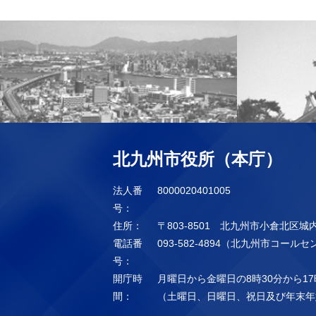
北九州市役所（本庁）
法人番
8000020401005
号：
住所：
〒803-8501 北九州市小倉北区城
電話番
093-582-4894（北九州市コール
号：
開庁時
月曜日から金曜日の8時30分から17
間：
（土曜日、日曜日、祝日及び年末年