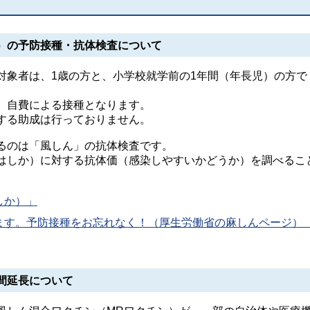
）の予防接種・抗体検査について
対象者は、1歳の方と、小学校就学前の1年間（年長児）の方で
、自費による接種となります。
する助成は行っておりません。
るのは「風しん」の抗体検査です。
はしか）に対する抗体価（感染しやすいかどうか）を調べるこ
しか）」
ます。予防接種をお忘れなく！（厚生労働省の麻しんページ）
間延長について