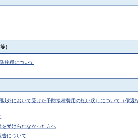
置等）
予防接種について
関以外において受けた予防接種費用の払い戻しについて（償還
て
種を受けられなかった方へ
報告について