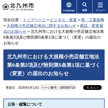
Language
検索
メニュー
現在位置：
トップページ
>
ビジネス・産業
>
商・工業振興
>
大規模小売店舗立地法に関するお知らせ
>
新設・変更届
出のお知らせ
> 北九州市における大規模小売店舗立地法第
6条第2項及び附則第5条第1項に基づく（変更）の届出の
お知らせ
北九州市における大規模小売店舗立地法
第6条第2項及び附則第5条第1項に基づく
（変更）の届出のお知らせ
更新日 : 2026年5月13日
ページ番号：000004714
公告・縦覧について