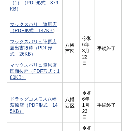
（1）（PDF形式：879
KB）
マックスバリュ陣原店
（PDF形式：147KB
）
令和
マックスバリュ陣原店
6年
八幡
届出書抜粋（PDF形
手続終了
3月
西区
式：26KB）
22
日
マックスバリュ陣原店
図面抜粋（PDF形式：1
80KB）
令和
ドラッグコスモス八幡
6年
八幡
萩原店（PDF形式：14
1月
手続終了
西区
5KB）
23
日
令和