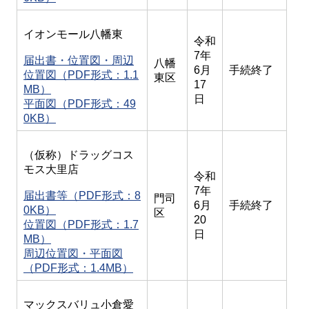
イオンモール八幡東
令和
7年
届出書・位置図・周辺
八幡
6月
手続終了
位置図（PDF形式：1.1
東区
17
MB）
日
平面図（PDF形式：49
0KB）
（仮称）ドラッグコス
モス大里店
令和
7年
届出書等（PDF形式：8
門司
6月
手続終了
0KB）
区
20
位置図（PDF形式：1.7
日
MB）
周辺位置図・平面図
（PDF形式：1.4MB）
マックスバリュ小倉愛