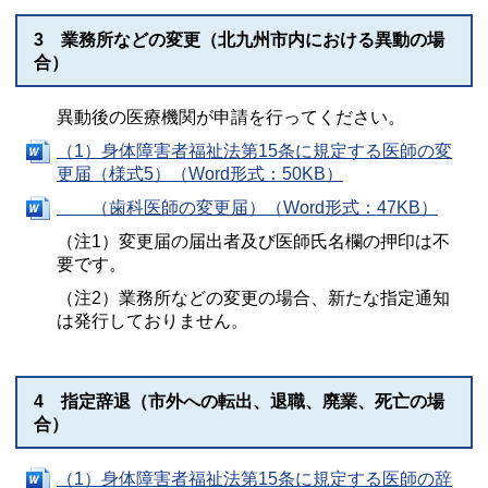
3 業務所などの変更（北九州市内における異動の場
合）
異動後の医療機関が申請を行ってください。
（1）身体障害者福祉法第15条に規定する医師の変
更届（様式5）（Word形式：50KB）
（歯科医師の変更届）（Word形式：47KB）
（注1）変更届の届出者及び医師氏名欄の押印は不
要です。
（注2）業務所などの変更の場合、新たな指定通知
は発行しておりません。
4 指定辞退（市外への転出、退職、廃業、死亡の場
合）
（1）身体障害者福祉法第15条に規定する医師の辞