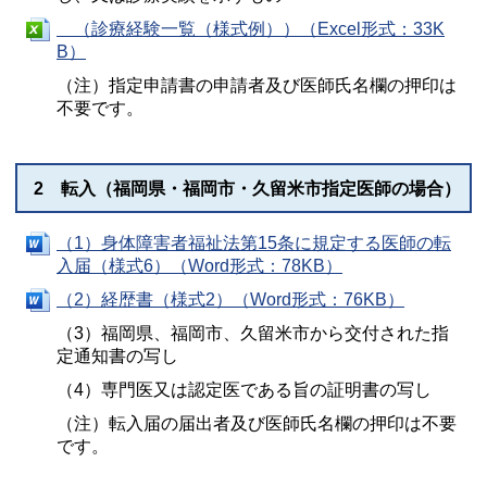
（診療経験一覧（様式例））（Excel形式：33K
B）
（注）指定申請書の申請者及び医師氏名欄の押印は
不要です。
2 転入（福岡県・福岡市・久留米市指定医師の場合）
（1）身体障害者福祉法第15条に規定する医師の転
入届（様式6）（Word形式：78KB）
（2）経歴書（様式2）（Word形式：76KB）
（3）福岡県、福岡市、久留米市から交付された指
定通知書の写し
（4）専門医又は認定医である旨の証明書の写し
（注）転入届の届出者及び医師氏名欄の押印は不要
です。