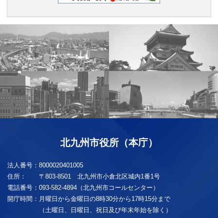
北九州市役所（本庁）
法人番号：
8000020401005
住所：
〒803-8501 北九州市小倉北区城内1番1号
電話番号：
093-582-4894（北九州市コールセンター）
開庁時間：
月曜日から金曜日の8時30分から17時15分まで
（土曜日、日曜日、祝日及び年末年始を除く）