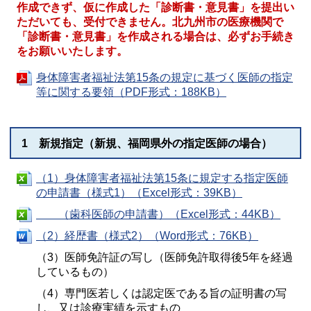
作成できず、仮に作成した「診断書・意見書」を提出い
ただいても、受付できません。
北九州市の医療機関で
「診断書・意見書」を作成される場合は、必ずお手続き
をお願いいたします。
身体障害者福祉法第15条の規定に基づく医師の指定
等に関する要領（PDF形式：188KB）
1 新規指定（新規、福岡県外の指定医師の場合）
（1）身体障害者福祉法第15条に規定する指定医師
の申請書（様式1）（Excel形式：39KB）
（歯科医師の申請書）（Excel形式：44KB）
（2）経歴書（様式2）（Word形式：76KB）
（3）医師免許証の写し（医師免許取得後5年を経過
しているもの）
（4）専門医若しくは認定医である旨の証明書の写
し、又は診療実績を示すもの