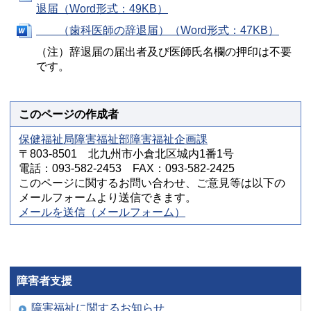
退届（Word形式：49KB）
（歯科医師の辞退届）（Word形式：47KB）
（注）辞退届の届出者及び医師氏名欄の押印は不要
です。
このページの作成者
保健福祉局障害福祉部障害福祉企画課
〒803-8501 北九州市小倉北区城内1番1号
電話：093-582-2453 FAX：093-582-2425
このページに関するお問い合わせ、ご意見等は以下の
メールフォームより送信できます。
メールを送信（メールフォーム）
障害者支援
障害福祉に関するお知らせ