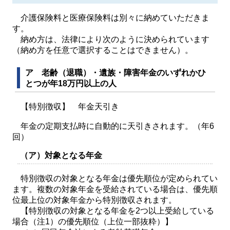
介護保険料と医療保険料は別々に納めていただきま
す。
納め方は、法律により次のように決められています
（納め方を任意で選択することはできません）。
ア 老齢（退職）・遺族・障害年金のいずれかひ
とつが年18万円以上の人
【特別徴収】 年金天引き
年金の定期支払時に自動的に天引きされます。（年6
回）
（ア）対象となる年金
特別徴収の対象となる年金は優先順位が定められてい
ます。複数の対象年金を受給されている場合は、優先順
位最上位の対象年金から特別徴収されます。
【特別徴収の対象となる年金を2つ以上受給している
場合（注1）の優先順位（上位一部抜粋）】