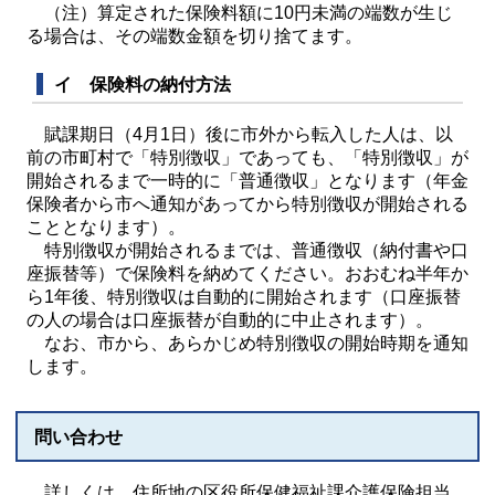
（注）算定された保険料額に10円未満の端数が生じ
る場合は、その端数金額を切り捨てます。
イ 保険料の納付方法
賦課期日（4月1日）後に市外から転入した人は、以
前の市町村で「特別徴収」であっても、「特別徴収」が
開始されるまで一時的に「普通徴収」となります（年金
保険者から市へ通知があってから特別徴収が開始される
こととなります）。
特別徴収が開始されるまでは、普通徴収（納付書や口
座振替等）で保険料を納めてください。おおむね半年か
ら1年後、特別徴収は自動的に開始されます（口座振替
の人の場合は口座振替が自動的に中止されます）。
なお、市から、あらかじめ特別徴収の開始時期を通知
します。
問い合わせ
詳しくは、住所地の区役所保健福祉課介護保険担当