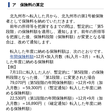
ア 保険料の算定
北九州市へ転入した月から、北九州市の第1号被保険
者として保険料を納めていただきます。
前年の所得等を把握するまでの間は、暫定的に「第5
段階」の保険料額を適用し、通知します。前年の所得等
を把握した後、保険料段階（保険料額）が変更となる場
合は、改めて通知します。
転入した年度に納める保険料額は、次のとおりです。
年間保険料額
÷12月×加入月数（転入月～3月）＝転入
した年度に納める保険料額
【例】
7月1日に転入した人が、暫定的に「第5段階」の保険
料段階となった後、「第1段階」に変更された場合
79,070円（第5段階の年間保険料額）÷12月×9月（加
入月数）＝59,300円（《暫定通知》転入した年度に納
める保険料額）
22,530円（第1段階の年間保険料額）÷12月×9月（加
入月数）＝16,890円（《確定通知》転入した年度に納
める保険料額）