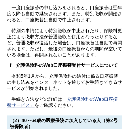
一度口座振替の申し込みをされると、口座振替は翌年
度以降も自動で継続されます。また、特別徴収が開始さ
れると、口座振替は自動で中止されます。
特別の事情により特別徴収が中止されたり、保険料更
正により徴収方法が普通徴収と併用となったりするな
ど、普通徴収が復活した場合は、口座振替は自動で再開
されます。ただし、最後の口座振替からの期間が空いて
いる場合は、再開されないことがあります。
f 介護保険料のWeb口座振替受付サービスについて
令和5年1月から、介護保険料の納付に係る口座振替
の申し込みをインターネットを通じてお手続きできるサ
ービスが開始されました。
手続き方法などの詳細は
「介護保険料のWeb口座振
替サービス」
をご確認ください。
（2）40～64歳の医療保険に加入している人（第2号
被保険者）