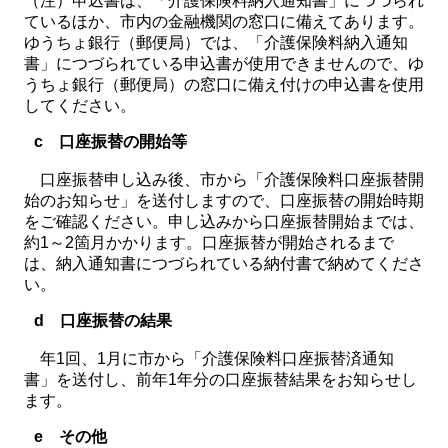
（注）申込書は、「介護保険料納入通知書」につづられ
ているほか、市内の金融機関の窓口に備えてあります。
ゆうちょ銀行（郵便局）では、「介護保険料納入通知
書」につづられている申込書が使用できませんので、ゆ
うちょ銀行（郵便局）の窓口に備え付けの申込書を使用
してください。
c 口座振替の開始等
口座振替申し込み後、市から「介護保険料口座振替開
始のお知らせ」を送付しますので、口座振替の開始時期
をご確認ください。申し込みから口座振替開始までは、
約1～2箇月かかります。口座振替が開始されるまで
は、納入通知書につづられている納付書で納めてくださ
い。
d 口座振替の結果
年1回、1月に市から「介護保険料口座振替済通知
書」を送付し、前年1年分の口座振替結果をお知らせし
ます。
e その他