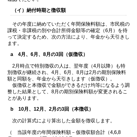
（イ）納付時期と徴収額
その年度に納めていただく年間保険料額は、市民税の
課税・非課税の別や合計所得金額等の確定（6月）を待
って決定するため、次の方法により、年金から天引きし
ます。
a 4月、6月、8月の3回（仮徴収）
2月時点で特別徴収の人は、翌年度（4月以降）も特
別徴収が継続され、4月、6月、8月は2月の期別保険料
額と同額を、年金から天引きします（仮徴収）。
仮徴収と本徴収で金額ができるだけ均等になるよう調
整した結果として、8月の期別保険料額が変更されるこ
とがあります。
b 10月、12月、2月の3回（本徴収）
次の計算式により算出した金額を徴収します。
（ 当該年度の年間保険料額－仮徴収額合計（4,6,8