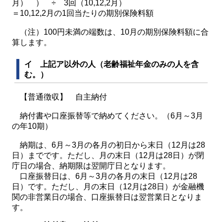
月） ） ÷ 3回（10,12,2月）
＝10,12,2月の1回当たりの期別保険料額
（注）100円未満の端数は、10月の期別保険料額に合
算します。
イ 上記ア以外の人（老齢福祉年金のみの人を含
む。）
【普通徴収】 自主納付
納付書や口座振替等で納めてください。（6月～3月
の年10期）
納期は、6月～3月の各月の初日から末日（12月は28
日）までです。ただし、月の末日（12月は28日）が閉
庁日の場合、納期限は翌開庁日となります。
口座振替日は、6月～3月の各月の末日（12月は28
日）です。ただし、月の末日（12月は28日）が金融機
関の非営業日の場合、口座振替日は翌営業日となりま
す。