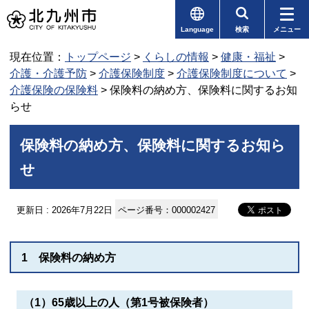
Language
検索
メニュー
現在位置：
トップページ
>
くらしの情報
>
健康・福祉
>
介護・介護予防
>
介護保険制度
>
介護保険制度について
>
介護保険の保険料
> 保険料の納め方、保険料に関するお知
らせ
保険料の納め方、保険料に関するお知ら
せ
更新日 : 2026年7月22日
ページ番号：000002427
1 保険料の納め方
（1）65歳以上の人（第1号被保険者）