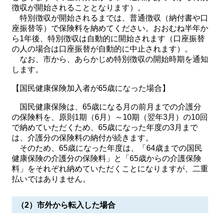
徴収が開始されることとなります）。
特別徴収が開始されるまでは、普通徴収（納付書や口
座振替等）で保険料を納めてください。おおむね半年か
ら1年後、特別徴収は自動的に開始されます（口座振替
の人の場合は口座振替が自動的に中止されます）。
なお、市から、あらかじめ特別徴収の開始時期を通知
します。
【国民健康保険加入者が65歳になった場合】
国民健康保険は、65歳になる月の前月までの介護分
の保険料を、原則1期（6月）～10期（翌年3月）の10回
で納めていただくため、65歳になった年度の3月まで
は、介護分の保険料の納付が続きます。
そのため、65歳になった年度は、「64歳までの国民
健康保険の介護分の保険料」と「65歳からの介護保険
料」をそれぞれ納めていただくことになりますが、二重
払いではありません。
（2）市外から転入した場合