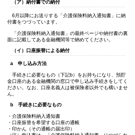
（ア）納付書での納付
6月以降にお送りする「介護保険料納入通知書」に納
付書をつづっています。
「介護保険料納入通知書」の最終ページや納付書の裏
面に記載してある金融機関等で納めてください。
（イ）口座振替による納付
a 申し込み方法
手続きに必要なもの（下記b）をお持ちになり、預貯
金口座のある金融機関の窓口で申し込み手続きをしてく
ださい。なお、口座名義人は被保険者以外でも構いませ
ん。
b 手続きに必要なもの
・介護保険料納入通知書
・口座振替を希望する口座の通帳
・印かん（その通帳の届出印）