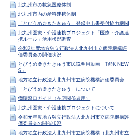
北九州市の救急医療体制
北九州市内の産科連携体制
「とびうめ＠きたきゅう」登録申出書受付協力機関
北九州医療・介護連携プロジェクト「医療・介護連
携ルール」活用状況調査
令和2年度地方独立行政法人北九州市立病院機構評
価委員会の開催状況
とびうめ＠きたきゅう市民説明用動画「T@K NEW
S」
地方独立行政法人北九州市立病院機構評価委員会
「とびうめ＠きたきゅう」について
病院窓口ガイド（在宅関係者用）
北九州医療・介護連携プロジェクトについて
令和元年度地方独立行政法人北九州市立病院機構評
価委員会の開催状況
地方独立行政法人北九州市立病院機構（北九州市立