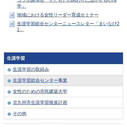
コラボ講演会「子どもとの関わりに活かせる心理
学」
地域における女性リーダー育成セミナー
生涯学習総合センターニュースレター「まいなび2
1」
生涯学習
生涯学習の取組み
生涯学習総合センター事業
女性のための市民建築大学
北九州市生涯学習推進計画
その他