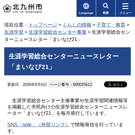
Language
検索
メニュー
現在位置：
トップページ
>
くらしの情報
>
子育て・教育
>
生涯学習
>
生涯学習総合センター事業
> 生涯学習総合セン
ターニュースレター「まいなび21」
生涯学習総合センターニュースレター
「まいなび21」
更新日 : 2026年8月6日
ページ番号：000025612
生涯学習総合センター主催事業や生涯学習関連情報等
を掲載した市民向けの生涯学習総合センターニュースレ
ーター「まいなび21」を毎月発行しています。
SNS「note」（外部リンク）
で情報発信を行っていま
す。