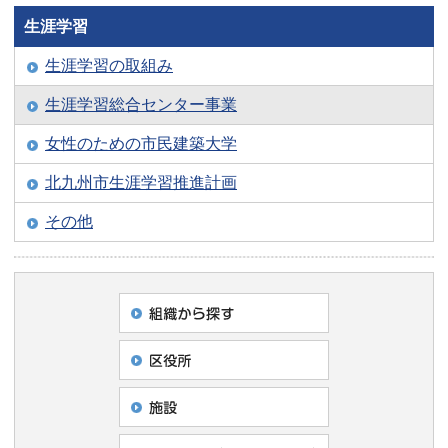
生涯学習
生涯学習の取組み
生涯学習総合センター事業
女性のための市民建築大学
北九州市生涯学習推進計画
その他