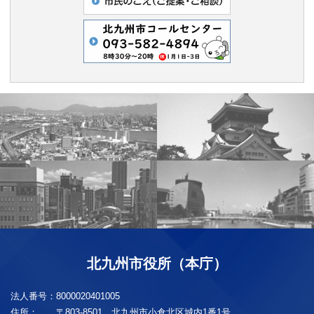
北九州市役所（本庁）
法人番号：
8000020401005
住所：
〒803-8501 北九州市小倉北区城内1番1号