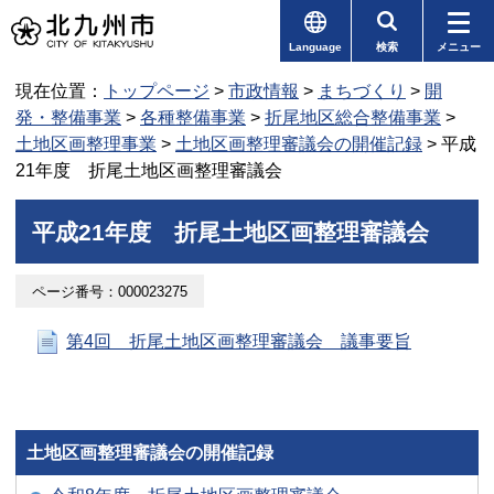
Language
検索
メニュー
現在位置：
トップページ
>
市政情報
>
まちづくり
>
開
発・整備事業
>
各種整備事業
>
折尾地区総合整備事業
>
土地区画整理事業
>
土地区画整理審議会の開催記録
> 平成
21年度 折尾土地区画整理審議会
平成21年度 折尾土地区画整理審議会
ページ番号：000023275
第4回 折尾土地区画整理審議会 議事要旨
土地区画整理審議会の開催記録