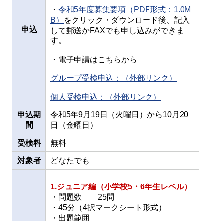
・
令和5年度募集要項（PDF形式：1.0M
B）
をクリック・ダウンロード後、記入
申込
して郵送かFAXでも申し込みができま
す。
・電子申請はこちらから
グループ受検申込：（外部リンク）
個人受検申込：（外部リンク）
申込期
令和5年9月19日（火曜日）から10月20
間
日（金曜日）
受検料
無料
対象者
どなたでも
1.ジュニア編（小学校5・6年生レベル）
・問題数 25問
・45分（4択マークシート形式）
・出題範囲