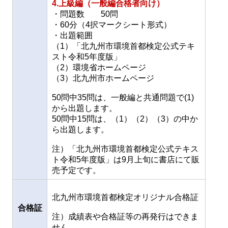
4.上級編（一般編合格者向け）
・問題数 50問
・60分（4択マークシート形式）
・出題範囲
（1）「北九州市環境首都検定公式テキ
スト令和5年度版」
（2）環境省ホームページ
（3）北九州市ホームページ
50問中35問は、一般編と共通問題で(1)
から出題します。
50問中15問は、（1）（2）（3）の中か
ら出題します。
注）「北九州市環境首都検定公式テキス
ト令和5年度版」は9月上旬に書店にて販
売予定です。
北九州市環境首都検定オリジナル合格証
合格証
注）成績表や合格証等の再発行はできま
せん。