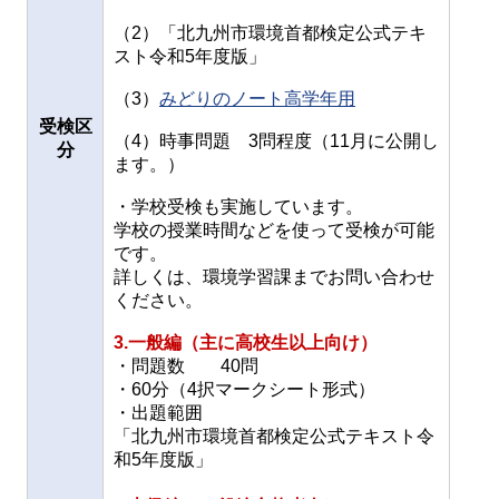
（2）「北九州市環境首都検定公式テキ
スト令和5年度版」
（3）
みどりのノート高学年用
受検区
（4）時事問題 3問程度（11月に公開し
分
ます。）
・学校受検も実施しています。
学校の授業時間などを使って受検が可能
です。
詳しくは、環境学習課までお問い合わせ
ください。
3.一般編（主に高校生以上向け）
・問題数 40問
・60分（4択マークシート形式）
・出題範囲
「北九州市環境首都検定公式テキスト令
和5年度版」