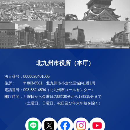
北九州市役所（本庁）
法人番号：
8000020401005
住所：
〒803-8501 北九州市小倉北区城内1番1号
電話番号：
093-582-4894（北九州市コールセンター）
開庁時間：
月曜日から金曜日の8時30分から17時15分まで
（土曜日、日曜日、祝日及び年末年始を除く）