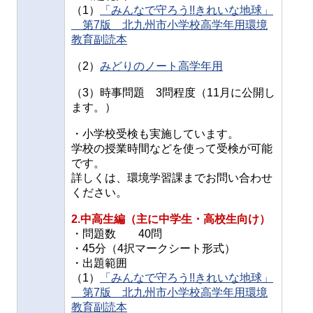
（1）
「みんなで守ろう!!きれいな地球」
第7版 北九州市小学校高学年用環境
教育副読本
（2）
みどりのノート高学年用
（3）時事問題 3問程度（11月に公開し
ます。）
・小学校受検も実施しています。
学校の授業時間などを使って受検が可能
です。
詳しくは、環境学習課までお問い合わせ
ください。
2.中高生編（主に中学生・高校生向け）
・問題数 40問
・45分（4択マークシート形式）
・出題範囲
（1）
「みんなで守ろう!!きれいな地球」
第7版 北九州市小学校高学年用環境
教育副読本