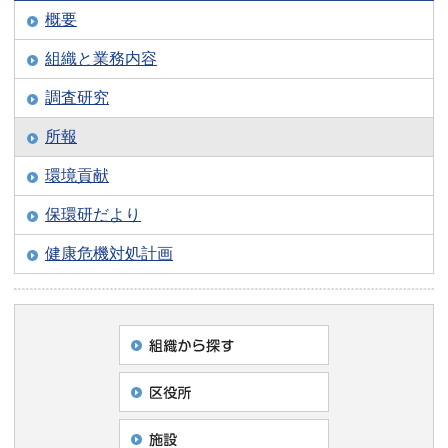
概要
組織と業務内容
調査研究
所報
環境貢献
保環研だより
健康危機対処計画