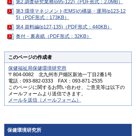
第2 調査研究業務(p95-122)（PDF形式：2.0MB）
第3 環境マネジメント(EMS)の構築・運用(p123-12
5)（PDF形式：173KB）
第4 資料編(p127-135)（PDF形式：440KB）
奥付・裏表紙（PDF形式：32KB）
このページの作成者
保健福祉局保健環境研究所
〒804-0082 北九州市戸畑区新池一丁目2番1号
電話：093-882-0333 FAX：093-871-2535
このページに関するお問い合わせ、ご意見等は以下の
メールフォームより送信できます。
メールを送信（メールフォーム）
保健環境研究所