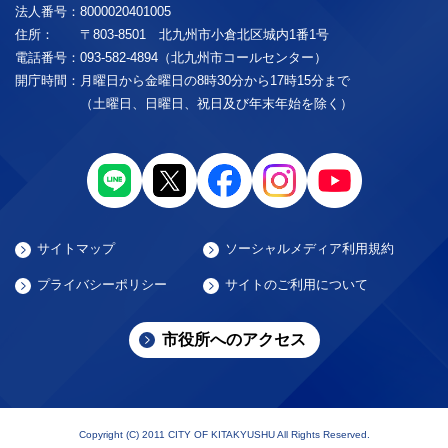
法人番号：
8000020401005
住所：
〒803-8501 北九州市小倉北区城内1番1号
電話番号：
093-582-4894（北九州市コールセンター）
開庁時間：
月曜日から金曜日の8時30分から17時15分まで
（土曜日、日曜日、祝日及び年末年始を除く）
サイトマップ
ソーシャルメディア利用規約
プライバシーポリシー
サイトのご利用について
市役所へのアクセス
Copyright (C) 2011 CITY OF KITAKYUSHU All Rights Reserved.