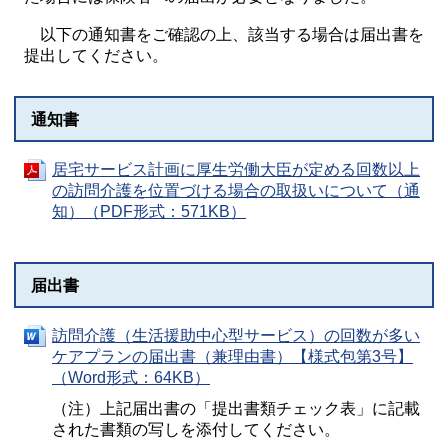
以下の通知書をご確認の上、該当する場合は届出書を
提出してください。
通知書
居宅サービス計画に厚生労働大臣が定める回数以上
の訪問介護を位置づける場合の取扱いについて（通
知）（PDF形式：571KB）
届出書
訪問介護（生活援助中心型サービス）の回数が多い
ケアプランの届出書（兼理由書）【様式包第3号】
（Word形式：64KB）
（注）上記届出書の「提出書類チェック表」に記載
された書類の写しを添付してください。