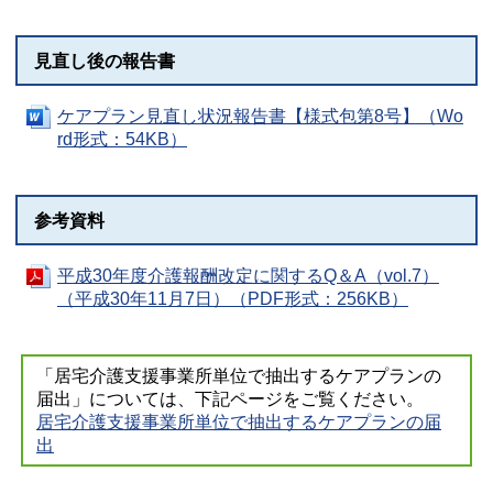
見直し後の報告書
ケアプラン見直し状況報告書【様式包第8号】（Wo
rd形式：54KB）
参考資料
平成30年度介護報酬改定に関するQ＆A（vol.7）
（平成30年11月7日）（PDF形式：256KB）
「居宅介護支援事業所単位で抽出するケアプランの
届出」については、下記ページをご覧ください。
居宅介護支援事業所単位で抽出するケアプランの届
出