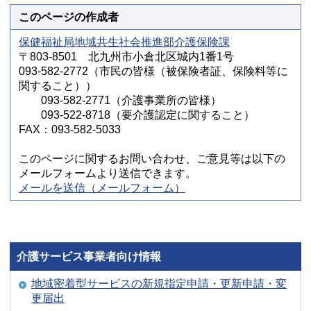
このページの作成者
保健福祉局地域共生社会推進部介護保険課
〒803-8501 北九州市小倉北区城内1番1号
093-582-2772（市民の皆様（被保険者証、保険料等に
関すること））
093-582-2771（介護事業所の皆様）
093-522-8718（要介護認定に関すること）
FAX：093-582-5033
このページに関するお問い合わせ、ご意見等は以下の
メールフォームより送信できます。
メールを送信（メールフォーム）
介護サービス事業者向け情報
地域密着型サービスの新規指定申請・更新申請・変
更届出