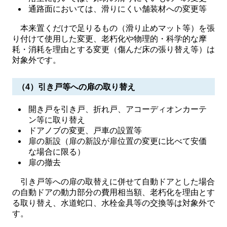
​通路面においては、滑りにくい舗装材への変更等
本来置くだけで足りるもの（滑り止めマット等）を張
り付けて使用した変更、老朽化や物理的・科学的な摩
耗・消耗を理由とする変更（傷んだ床の張り替え等）は
対象外です。
（4）引き戸等への扉の取り替え
開き戸を引き戸、折れ戸、アコーディオンカーテ
ン等に取り替え
ドアノブの変更、戸車の設置等
扉の新設（扉の新設が扉位置の変更に比べて安価
な場合に限る）
​扉の撤去
引き戸等への扉の取替えに併せて自動ドアとした場合
の自動ドアの動力部分の費用相当額、老朽化を理由とす
る取り替え、水道蛇口、水栓金具等の交換等は対象外で
す。