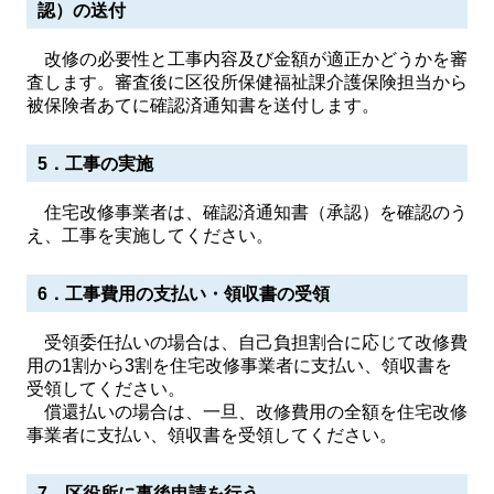
認）の送付​
改修の必要性と工事内容及び金額が適正かどうかを審
査します。審査後に区役所保健福祉課介護保険担当から
被保険者あてに確認済通知書を送付します。
5．工事の実施
住宅改修事業者は、確認済通知書（承認）を確認のう
え、工事を実施してください。
6．工事費用の支払い・領収書の受領
受領委任払いの場合は、自己負担割合に応じて改修費
用の1割から3割を住宅改修事業者に支払い、領収書を
受領してください。
償還払いの場合は、一旦、改修費用の全額を住宅改修
事業者に支払い、領収書を受領してください。
7．区役所に事後申請を行う