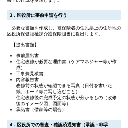
書」の作成を依頼します。
3．区役所に事前申請を行う
必要な書類を作成し、被保険者の住民票上の住所地の
区役所保健福祉課介護保険担当に提出します。
【提出書類】
事前届出書
住宅改修が必要な理由書（ケアマネジャー等が作
成）
工事費見積書
内容報告書
改修前の状態が確認できる写真（日付を書いた
紙、ボード等に写し込むこと）
住宅改修後の完成予定の状態が分かるもの（改修
後のイメージ図、図面等）
承諾書（借家等の場合）
4．区役所での審査・確認済通知書（承認・非承