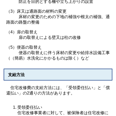
防止を目的とする柵や立ち上がりの設置
（3）床又は通路面の材料の変更
床材の変更のための下地の補強や根太の補強、通
路面の路盤の整備
（4）扉の取替え
扉の取替えによる壁又は柱の改修
（5）便器の取替え
便器の取替えに伴う床材の変更や給排水設備工事
（（簡易）水洗化にかかるものは除く）など​
支給方法
住宅改修費の支給方法には、「受領委任払い」と「償
還払い」の2通りの方法があります。
受領委任払い
住宅改修事業者に対して、被保険者は住宅改修に