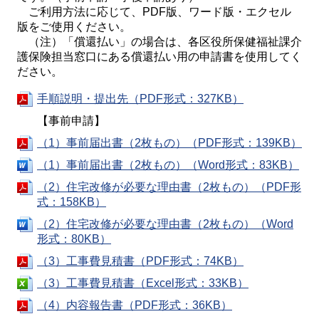
ご利用方法に応じて、PDF版、ワード版・エクセル
版をご使用ください。
（注）「償還払い」の場合は、各区役所保健福祉課介
護保険担当窓口にある償還払い用の申請書を使用してく
ださい。
手順説明・提出先（PDF形式：327KB）
【事前申請】
（1）事前届出書（2枚もの）（PDF形式：139KB）
（1）事前届出書（2枚もの）（Word形式：83KB）
（2）住宅改修が必要な理由書（2枚もの）（PDF形
式：158KB）
（2）住宅改修が必要な理由書（2枚もの）（Word
形式：80KB）
（3）工事費見積書（PDF形式：74KB）
（3）工事費見積書（Excel形式：33KB）
（4）内容報告書（PDF形式：36KB）