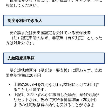
住宅改修を行う前には、必ず担当ケアマネジャー等に
相談してください。
制度を利用できる人
要介護または要支援認定を受けている被保険者
（注）認定申請の結果、非該当（自立判定）となった
方は対象外です。
支給限度基準額
要介護状態区分（要介護・要支援）に関わらず、支給
限度基準額は20万円
上限の20万円を超えなければ数回にわけて利用す
ることも可能です。
上記1、2のいずれかに該当した場合、給付実績が
リセットされ、改めて支給限度基準額（20万円）
までの住宅改修費の給付を受けることができま