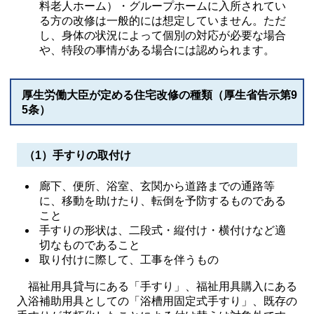
料老人ホーム）・グループホームに入所されてい
る方の改修は一般的には想定していません。ただ
し、身体の状況によって個別の対応が必要な場合
や、特段の事情がある場合には認められます。
厚生労働大臣が定める住宅改修の種類（厚生省告示第9
5条）
（1）手すりの取付け
廊下、便所、浴室、玄関から道路までの通路等
に、移動を助けたり、転倒を予防するものである
こと
​手すりの形状は、二段式・縦付け・横付けなど適
切なものであること
取り付けに際して、工事を伴うもの
​福祉用具貸与にある「手すり」、福祉用具購入にある
入浴補助用具としての「浴槽用固定式手すり」、既存の