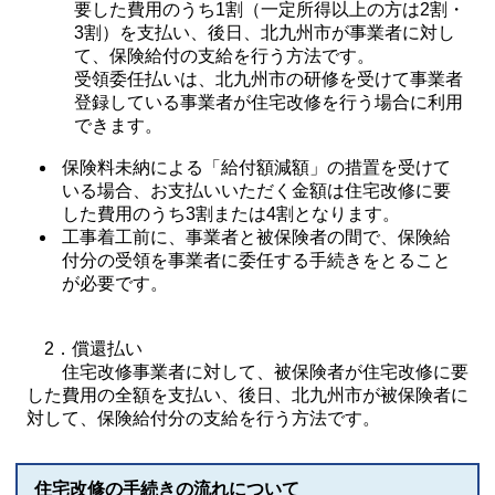
要した費用のうち1割（一定所得以上の方は2割・
3割）を支払い、後日、北九州市が事業者に対し
て、保険給付の支給を行う方法です。
受領委任払いは、北九州市の研修を受けて事業者
登録している事業者が住宅改修を行う場合に利用
できます。
保険料未納による「給付額減額」の措置を受けて
いる場合、お支払いいただく金額は住宅改修に要
した費用のうち3割または4割となります。
​工事着工前に、事業者と被保険者の間で、保険給
付分の受領を事業者に委任する手続きをとること
が必要です。
​ 2．償還払い​
住宅改修事業者に対して、被保険者が住宅改修に要
した費用の全額を支払い、後日、北九州市が被保険者に
対して、保険給付分の支給を行う方法です。
住宅改修の手続きの流れについて