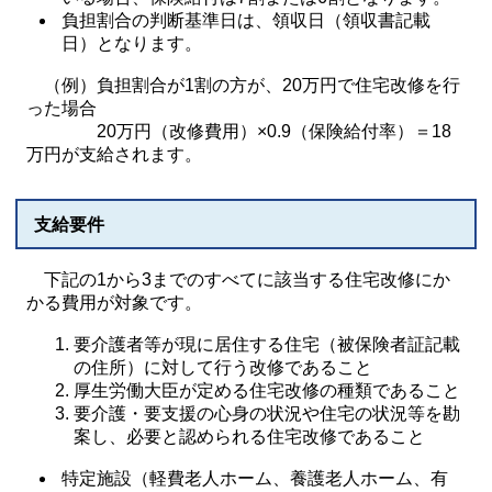
負担割合の判断基準日は、領収日（領収書記載
日）となります。
（例）負担割合が1割の方が、20万円で住宅改修を行
った場合
20万円（改修費用）×0.9（保険給付率）＝18
万円が支給されます。
支給要件
下記の1から3までのすべてに該当する住宅改修にか
かる費用が対象です。
要介護者等が現に居住する住宅（被保険者証記載
の住所）に対して行う改修であること
厚生労働大臣が定める住宅改修の種類であること
要介護・要支援の心身の状況や住宅の状況等を勘
案し、必要と認められる住宅改修であること
特定施設（軽費老人ホーム、養護老人ホーム、有