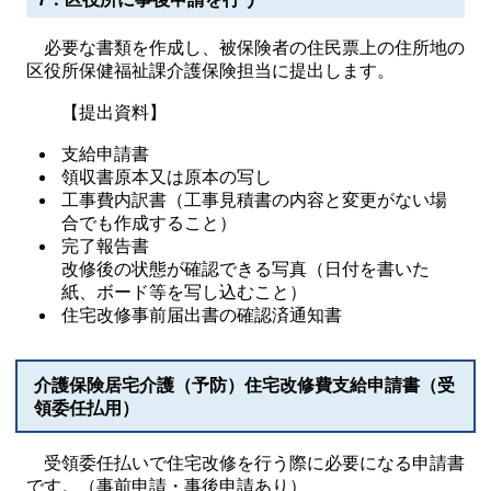
必要な書類を作成し、被保険者の住民票上の住所地の
区役所保健福祉課介護保険担当に提出します。
【提出資料】
支給申請書
領収書原本又は原本の写し
工事費内訳書（工事見積書の内容と変更がない場
合でも作成すること）
完了報告書
改修後の状態が確認できる写真（日付を書いた
紙、ボード等を写し込むこと）
住宅改修事前届出書の確認済通知書
介護保険居宅介護（予防）住宅改修費支給申請書（受
領委任払用）
受領委任払いで住宅改修を行う際に必要になる申請書
です。（事前申請・事後申請あり）