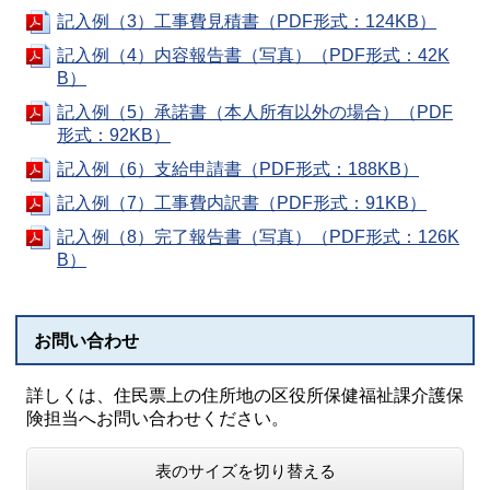
記入例（3）工事費見積書（PDF形式：124KB）
記入例（4）内容報告書（写真）（PDF形式：42K
B）
記入例（5）承諾書（本人所有以外の場合）（PDF
形式：92KB）
記入例（6）支給申請書（PDF形式：188KB）
記入例（7）工事費内訳書（PDF形式：91KB）
記入例（8）完了報告書（写真）（PDF形式：126K
B）
お問い合わせ
詳しくは、住民票上の住所地の区役所保健福祉課介護保
険担当へお問い合わせください。
表のサイズを切り替える