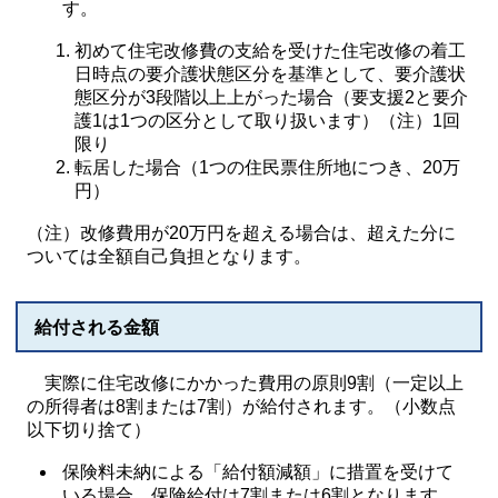
す。
初めて住宅改修費の支給を受けた住宅改修の着工
日時点の要介護状態区分を基準として、要介護状
態区分が3段階以上上がった場合（要支援2と要介
護1は1つの区分として取り扱います）（注）1回
限り
転居した場合（1つの住民票住所地につき、20万
円）
（注）改修費用が20万円を超える場合は、超えた分に
ついては全額自己負担となります。
給付される金額
実際に住宅改修にかかった費用の原則9割（一定以上
の所得者は8割または7割）が給付されます。（小数点
以下切り捨て）
保険料未納による「給付額減額」に措置を受けて
いる場合、保険給付は7割または6割となります。