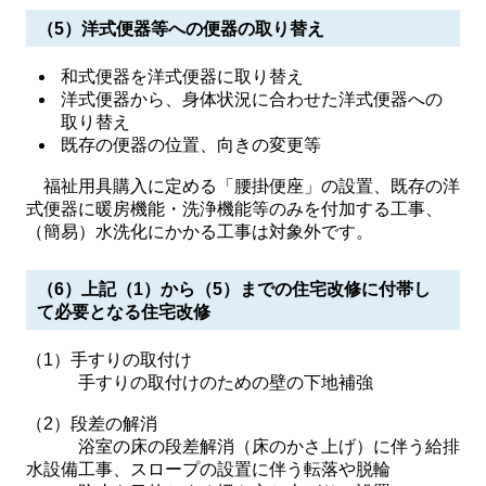
（5）洋式便器等への便器の取り替え
和式便器を洋式便器に取り替え
洋式便器から、身体状況に合わせた洋式便器への
取り替え
既存の便器の位置、向きの変更等
福祉用具購入に定める「腰掛便座」の設置、既存の洋
式便器に暖房機能・洗浄機能等のみを付加する工事、
（簡易）水洗化にかかる工事は対象外です。
（6）上記（1）から（5）までの住宅改修に付帯し
て必要となる住宅改修
（1）手すりの取付け
手すりの取付けのための壁の下地補強
（2）段差の解消
浴室の床の段差解消（床のかさ上げ）に伴う給排
水設備工事、スロープの設置に伴う転落や脱輪