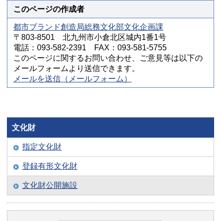
このページの作成者
都市ブランド創造局総務文化部文化企画課
〒803-8501 北九州市小倉北区城内1番1号
電話：093-582-2391 FAX：093-581-5755
このページに関するお問い合わせ、ご意見等は以下の
メールフォームより送信できます。
メールを送信（メールフォーム）
文化財
指定文化財
登録有形文化財
文化財公開施設