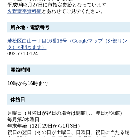
平成9年3月27日に市指定史跡となっています。
火野葦平資料館
とあわせてご見学ください。
所在地・電話番号
若松区白山一丁目16番18号（Googleマップ（外部リン
ク）が開きます
）
093-771-0124
開館時間
10時から16時まで
休館日
月曜日（月曜日が祝日の場合は開館し、翌日が休館）
毎月第3木曜日
年末年始（12月29日から1月3日）
祝日の翌日（その日が土曜日、日曜日、祝日に当たる場