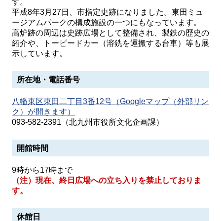
す。
平成8年3月27日、市指定史跡になりました。東田ミュ
ージアムパークの構成施設の一つにもなっています。
高炉跡の周辺は史跡広場として整備され、製鉄の歴史の
紹介や、トーピードカー（溶銑を運搬する台車）等も展
示しています。
所在地・電話番号
八幡東区東田二丁目3番12号（Googleマップ（外部リン
ク）が開きます）
093-582-2391（北九州市役所文化企画課）
開館時間
9時から17時まで
（注）現在、終日広場への立ち入りを禁止しておりま
す。
休館日