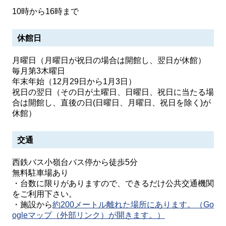
10時から16時まで
休館日
月曜日（月曜日が祝日の場合は開館し、翌日が休館）
毎月第3木曜日
年末年始（12月29日から1月3日）
祝日の翌日（その日が土曜日、日曜日、祝日に当たる場
合は開館し、直後の日(日曜日、月曜日、祝日を除く)が
休館）
交通
西鉄バス小嶺台バス停から徒歩5分
無料駐車場あり
・台数に限りがありますので、できるだけ公共交通機関
をご利用下さい。
・施設から
約200メートル離れた場所にあります。（Go
ogleマップ（外部リンク）が開きます。）