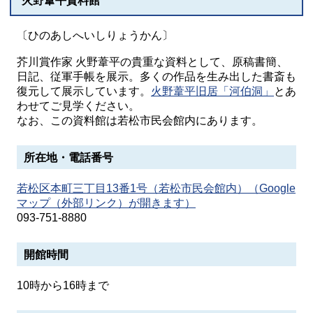
火野葦平資料館
〔ひのあしへいしりょうかん〕
芥川賞作家 火野葦平の貴重な資料として、原稿書簡、
日記、従軍手帳を展示。多くの作品を生み出した書斎も
復元して展示しています。
火野葦平旧居「河伯洞」
とあ
わせてご見学ください。
なお、この資料館は若松市民会館内にあります。
所在地・電話番号
若松区本町三丁目13番1号（若松市民会館内）（Google
マップ（外部リンク）が開きます）
093-751-8880
開館時間
10時から16時まで