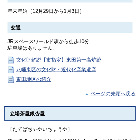
年末年始（12月29日から1月3日）
交通
JRスペースワールド駅から徒歩10分
駐車場はありません。
文化財解説【市指定】東田第一高炉跡
八幡東区の文化財・近代化産業遺産
東田地区の紹介
ページの先頭へ戻る
立場茶屋銀杏屋
〔たてばぢゃやいちょうや〕