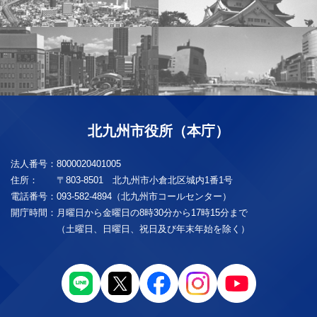
北九州市役所（本庁）
法人番号：
8000020401005
住所：
〒803-8501 北九州市小倉北区城内1番1号
電話番号：
093-582-4894（北九州市コールセンター）
開庁時間：
月曜日から金曜日の8時30分から17時15分まで
（土曜日、日曜日、祝日及び年末年始を除く）