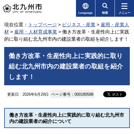
Language
検索
メニュー
現在位置：
トップページ
>
ビジネス・産業
>
雇用・産業人
材
>
雇用・人材育成事業
> 働き方改革・生産性向上に実践
的に取り組む北九州市内の建設業者の取組を紹介します！
働き方改革・生産性向上に実践的に取り
組む北九州市内の建設業者の取組を紹介
します！
更新日 : 2026年6月29日
ページ番号：000180598
働き方改革・生産性向上に実践的に取り組む北九州市
内の建設業者の紹介について