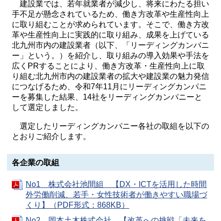
建設業では、若年就業者が減少し、将来にわたる担い
手不足が懸念されているため、働き方改革や生産性向上
に取り組むことが求められています。そこで、働き方改
革や生産性向上に実践的に取り組み、成果を上げている
北九州市内の建設業者（以下、「リーディングカンパニ
ー」という。）を紹介し、取り組みの導入効果や手法を
広くPRすることにより、働き方改革・生産性向上に取
り組む北九州市内の建設業者の拡大や建設業の魅力発信
につなげるため、令和7年11月にリーディングカンパニ
ーを募集した結果、14社をリーディングカンパニーと
して選定しました。
選定したリーディングカンパニー各社の取組を以下の
とおりご紹介します。
各企業の取組
No1 株式会社池間組 【DX・ICTを活用した時間
外労働削減、若手・女性技術者が働きやすい職場づ
くり】（PDF形式：868KB）
No2 岡本土木株式会社 【改革への挑戦「未来を