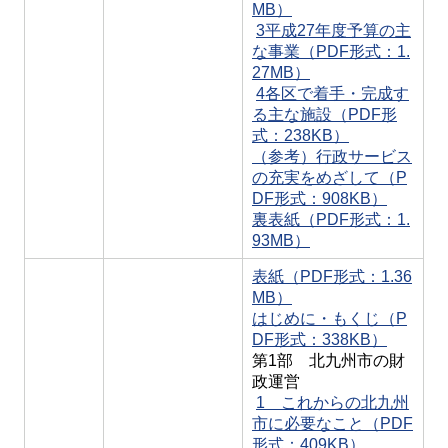
MB）
3平成27年度予算の主
な事業（PDF形式：1.
27MB）
4各区で着手・完成す
る主な施設（PDF形
式：238KB）
（参考）行政サービス
の充実をめざして（P
DF形式：908KB）
裏表紙（PDF形式：1.
93MB）
表紙（PDF形式：1.36
MB）
はじめに・もくじ（P
DF形式：338KB）
第1部 北九州市の財
政運営
1 これからの北九州
市に必要なこと（PDF
形式：409KB）