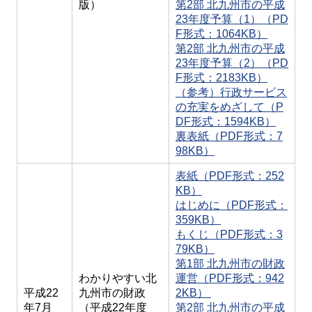
版）
第2部 北九州市の平成
23年度予算（1）（PD
F形式：1064KB）
第2部 北九州市の平成
23年度予算（2）（PD
F形式：2183KB）
（参考）行政サービス
の充実をめざして（P
DF形式：1594KB）
裏表紙（PDF形式：7
98KB）
表紙（PDF形式：252
KB）
はじめに（PDF形式：
359KB）
もくじ（PDF形式：3
79KB）
第1部 北九州市の財政
わかりやすい北
運営（PDF形式：942
平成22
九州市の財政
2KB）
年7月
（平成22年度
第2部 北九州市の平成