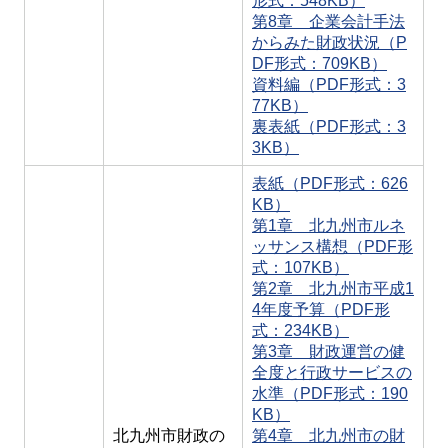
形式：548KB）
第8章 企業会計手法
からみた財政状況（P
DF形式：709KB）
資料編（PDF形式：3
77KB）
裏表紙（PDF形式：3
3KB）
表紙（PDF形式：626
KB）
第1章 北九州市ルネ
ッサンス構想（PDF形
式：107KB）
第2章 北九州市平成1
4年度予算（PDF形
式：234KB）
第3章 財政運営の健
全度と行政サービスの
水準（PDF形式：190
KB）
北九州市財政の
第4章 北九州市の財