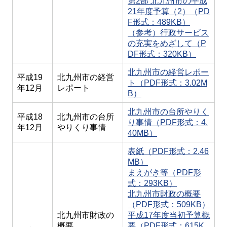
第2部 北九州市の平成
21年度予算（2）（PD
F形式：489KB）
（参考）行政サービス
の充実をめざして（P
DF形式：320KB）
北九州市の経営レポー
平成19
北九州市の経営
ト（PDF形式：3.02M
年12月
レポート
B）
北九州市の台所やりく
平成18
北九州市の台所
り事情（PDF形式：4.
年12月
やりくり事情
40MB）
表紙（PDF形式：2.46
MB）
まえがき等（PDF形
式：293KB）
北九州市財政の概要
（PDF形式：509KB）
北九州市財政の
平成17年度当初予算概
概要
要（PDF形式：615K