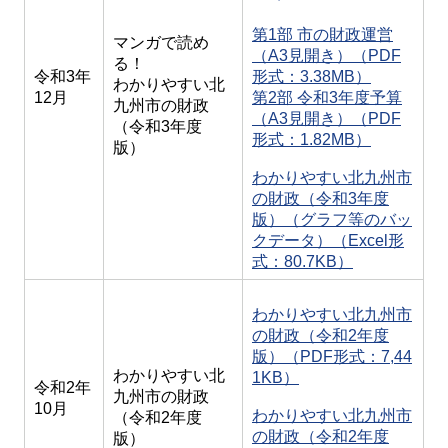
第1部 市の財政運営
マンガで読め
（A3見開き）（PDF
る！
令和3年
形式：3.38MB）
わかりやすい北
12月
第2部 令和3年度予算
九州市の財政
（A3見開き）（PDF
（令和3年度
形式：1.82MB）
版）
わかりやすい北九州市
の財政（令和3年度
版）（グラフ等のバッ
クデータ）（Excel形
式：80.7KB）
わかりやすい北九州市
の財政（令和2年度
版）（PDF形式：7,44
わかりやすい北
1KB）
令和2年
九州市の財政
10月
わかりやすい北九州市
（令和2年度
の財政（令和2年度
版）