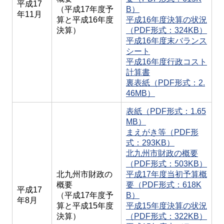
平成17
（平成17年度予
B）
年11月
算と平成16年度
平成16年度決算の状況
決算）
（PDF形式：324KB）
平成16年度末バランス
シート
平成16年度行政コスト
計算書
裏表紙（PDF形式：2.
46MB）
表紙（PDF形式：1.65
MB）
まえがき等（PDF形
式：293KB）
北九州市財政の概要
（PDF形式：503KB）
北九州市財政の
平成17年度当初予算概
概要
要（PDF形式：618K
平成17
（平成17年度予
B）
年8月
算と平成15年度
平成15年度決算の状況
決算）
（PDF形式：322KB）