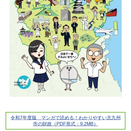
令和7年度版 マンガで読める！わかりやすい北九州
市の財政（PDF形式：9.2MB）