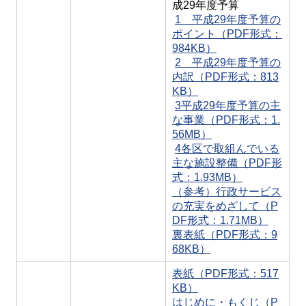
成29年度予算
1 平成29年度予算の
ポイント（PDF形式：
984KB）
2 平成29年度予算の
内訳（PDF形式：813
KB）
3平成29年度予算の主
な事業（PDF形式：1.
56MB）
4各区で取組んでいる
主な施設整備（PDF形
式：1.93MB）
（参考）行政サービス
の充実をめざして（P
DF形式：1.71MB）
裏表紙（PDF形式：9
68KB）
表紙（PDF形式：517
KB）
はじめに・もくじ（P