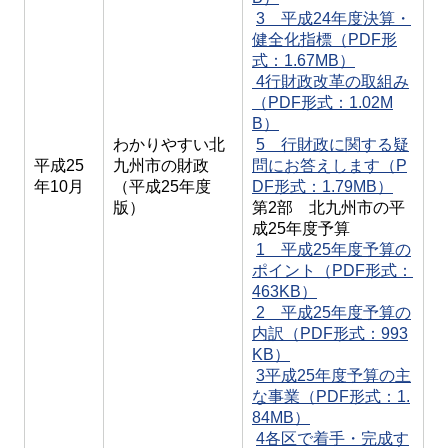
3 平成24年度決算・
健全化指標（PDF形
式：1.67MB）
4行財政改革の取組み
（PDF形式：1.02M
B）
わかりやすい北
5 行財政に関する疑
平成25
九州市の財政
問にお答えします（P
年10月
（平成25年度
DF形式：1.79MB）
版）
第2部 北九州市の平
成25年度予算
1 平成25年度予算の
ポイント（PDF形式：
463KB）
2 平成25年度予算の
内訳（PDF形式：993
KB）
3平成25年度予算の主
な事業（PDF形式：1.
84MB）
4各区で着手・完成す