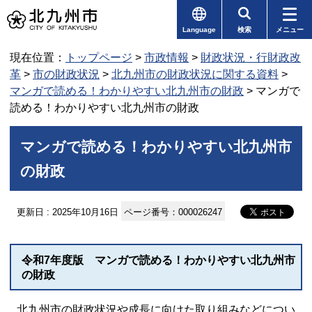
Language
検索
メニュー
現在位置：
トップページ
>
市政情報
>
財政状況・行財政改
革
>
市の財政状況
>
北九州市の財政状況に関する資料
>
マンガで読める！わかりやすい北九州市の財政
> マンガで
読める！わかりやすい北九州市の財政
マンガで読める！わかりやすい北九州市
の財政
更新日 : 2025年10月16日
ページ番号：000026247
令和7年度版 マンガで読める！わかりやすい北九州市
の財政
北九州市の財政状況や成長に向けた取り組みなどについ