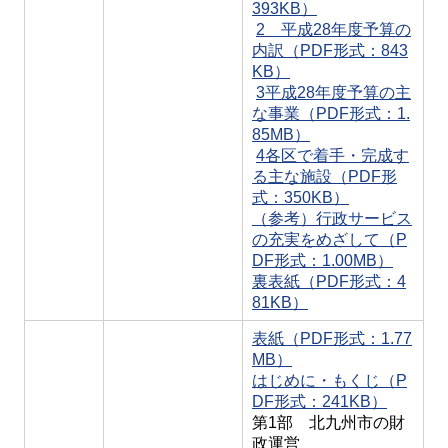
393KB）
2 平成28年度予算の
内訳（PDF形式：843
KB）
3平成28年度予算の主
な事業（PDF形式：1.
85MB）
4各区で着手・完成す
る主な施設（PDF形
式：350KB）
（参考）行政サービス
の充実をめざして（P
DF形式：1.00MB）
裏表紙（PDF形式：4
81KB）
表紙（PDF形式：1.77
MB）
はじめに・もくじ（P
DF形式：241KB）
第1部 北九州市の財
政運営