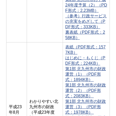
24年度予算（2）（PD
F形式：2.23MB）
（参考）行政サービス
の充実をめざして（P
DF形式：333KB）
裏表紙（PDF形式：2
58KB）
表紙（PDF形式：157
7KB）
はじめに・もくじ（P
DF形式：224KB）
第1部 北九州市の財政
運営（1）（PDF形
式：1894KB）
第1部 北九州市の財政
運営（2）（PDF形
式：2083KB）
わかりやすい北
第1部 北九州市の財政
平成23
九州市の財政
運営（3）（PDF形
年8月
（平成23年度
式：1978KB）