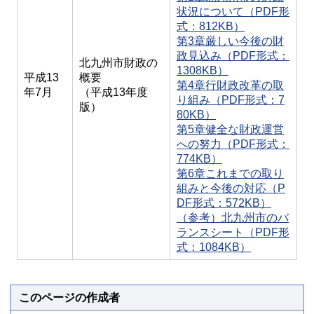
状況について（PDF形
式：812KB）
第3章厳しい今後の財
政見込み（PDF形式：
北九州市財政の
1308KB）
平成13
概要
第4章行財政改革の取
年7月
（平成13年度
り組み（PDF形式：7
版）
80KB）
第5章健全な財政運営
への努力（PDF形式：
774KB）
第6章これまでの取り
組みと今後の対応（P
DF形式：572KB）
（参考）北九州市のバ
ランスシート（PDF形
式：1084KB）
このページの作成者