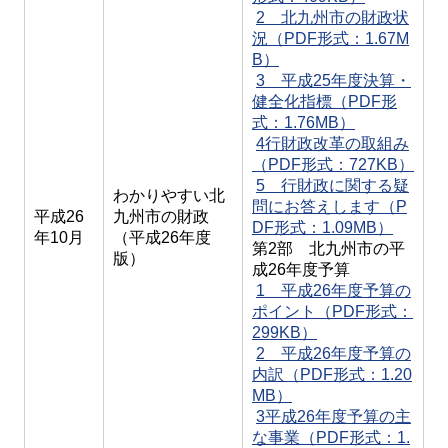
2 北九州市の財政状
況（PDF形式：1.67M
B）
3 平成25年度決算・
健全化指標（PDF形
式：1.76MB）
4行財政改革の取組み
（PDF形式：727KB）
5 行財政に関する疑
わかりやすい北
問にお答えします（P
平成26
九州市の財政
DF形式：1.09MB）
年10月
（平成26年度
第2部 北九州市の平
版）
成26年度予算
1 平成26年度予算の
ポイント（PDF形式：
299KB）
2 平成26年度予算の
内訳（PDF形式：1.20
MB）
3平成26年度予算の主
な事業（PDF形式：1.