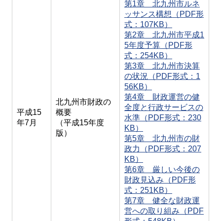
第1章 北九州市ルネ
ッサンス構想（PDF形
式：107KB）
第2章 北九州市平成1
5年度予算（PDF形
式：254KB）
第3章 北九州市決算
の状況（PDF形式：1
56KB）
第4章 財政運営の健
北九州市財政の
全度と行政サービスの
平成15
概要
水準（PDF形式：230
年7月
（平成15年度
KB）
版）
第5章 北九州市の財
政力（PDF形式：207
KB）
第6章 厳しい今後の
財政見込み（PDF形
式：251KB）
第7章 健全な財政運
営への取り組み（PDF