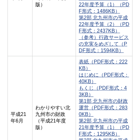
版）
22年度予算（1）（PD
F形式：1486KB）
第2部 北九州市の平成
22年度予算（2）（PD
F形式：2437KB）
（参考）行政サービス
の充実をめざして（P
DF形式：1594KB）
表紙（PDF形式：222
KB）
はじめに（PDF形式：
40KB）
もくじ（PDF形式：4
3KB）
第1部 北九州市の財政
わかりやすい北
運営（PDF形式：283
平成21
九州市の財政
0KB）
年6月
（平成21年度
第2部 北九州市の平成
版）
21年度予算（1）（PD
F形式：1295KB）