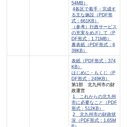
54MB）
4各区で着手・完成す
る主な施設（PDF形
式：661KB）
（参考）行政サービス
の充実をめざして（P
DF形式：1.71MB）
裏表紙（PDF形式：6
39KB）
表紙（PDF形式：374
KB）
はじめに・もくじ（P
DF形式：249KB）
第1部 北九州市の財
政運営
1 これからの北九州
市に必要なこと（PDF
形式：512KB）
2 北九州市の財政状
況（PDF形式：1.65M
B）