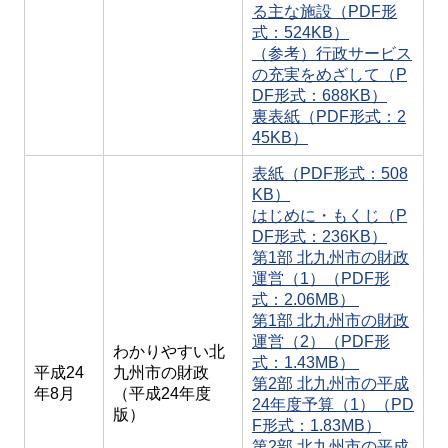
る主な施設（PDF形
式：524KB）
（参考）行政サービス
の充実をめざして（P
DF形式：688KB）
裏表紙（PDF形式：2
45KB）
表紙（PDF形式：508
KB）
はじめに・もくじ（P
DF形式：236KB）
第1部 北九州市の財政
運営（1）（PDF形
式：2.06MB）
第1部 北九州市の財政
運営（2）（PDF形
わかりやすい北
式：1.43MB）
平成24
九州市の財政
第2部 北九州市の平成
年8月
（平成24年度
24年度予算（1）（PD
版）
F形式：1.83MB）
第2部 北九州市の平成