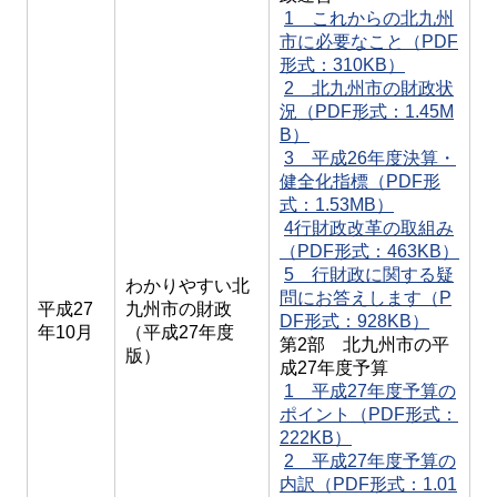
1 これからの北九州
市に必要なこと（PDF
形式：310KB）
2 北九州市の財政状
況（PDF形式：1.45M
B）
3 平成26年度決算・
健全化指標（PDF形
式：1.53MB）
4行財政改革の取組み
（PDF形式：463KB）
5 行財政に関する疑
わかりやすい北
問にお答えします（P
平成27
九州市の財政
DF形式：928KB）
年10月
（平成27年度
第2部 北九州市の平
版）
成27年度予算
1 平成27年度予算の
ポイント（PDF形式：
222KB）
2 平成27年度予算の
内訳（PDF形式：1.01