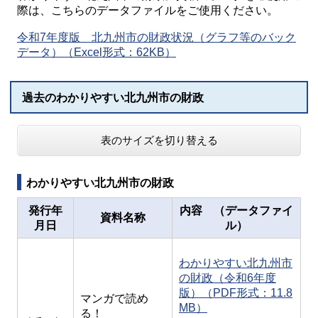
際は、こちらのデータファイルをご使用ください。
令和7年度版 北九州市の財政状況（グラフ等のバック
データ）（Excel形式：62KB）
過去のわかりやすい北九州市の財政
表のサイズを切り替える
わかりやすい北九州市の財政
発行年
内容 （データファイ
資料名称
月日
ル）
わかりやすい北九州市
の財政（令和6年度
版）（PDF形式：11.8
マンガで読め
MB）
る！