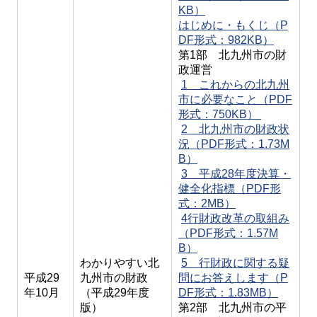
KB）
はじめに・もくじ（P
DF形式：982KB）
第1部 北九州市の財
政運営
1 これからの北九州
市に必要なこと（PDF
形式：750KB）
2 北九州市の財政状
況（PDF形式：1.73M
B）
3 平成28年度決算・
健全化指標（PDF形
式：2MB）
4行財政改革の取組み
（PDF形式：1.57M
B）
わかりやすい北
5 行財政に関する疑
平成29
九州市の財政
問にお答えします（P
年10月
（平成29年度
DF形式：1.83MB）
版）
第2部 北九州市の平