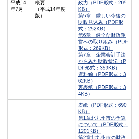
平成14
概要
政力（PDF形式：205
年7月
（平成14年度
KB）
版）
第5章 厳しい今後の
財政見込み（PDF形
式：252KB）
第6章 健全な財政運
営への取り組み（PDF
形式：269KB）
第7章 企業会計手法
からみた財政状況（P
DF形式：359KB）
資料編（PDF形式：3
62KB）
裏表紙（PDF形式：3
4KB）
表紙（PDF形式：690
KB）
第1章北九州市の予算
について（PDF形式：
1201KB）
第2章北九州市の財政