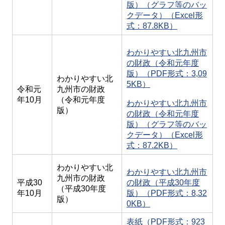
版）（グラフ等のバッ
クデータ）（Excel形
式：87.8KB）
わかりやすい北九州市
の財政（令和元年度
版）（PDF形式：3,09
わかりやすい北
5KB）
令和元
九州市の財政
年10月
（令和元年度
わかりやすい北九州市
版）
の財政（令和元年度
版）（グラフ等のバッ
クデータ）（Excel形
式：87.2KB）
わかりやすい北
わかりやすい北九州市
九州市の財政
平成30
の財政（平成30年度
（平成30年度
年10月
版）（PDF形式：8,32
版）
0KB）
表紙（PDF形式：923