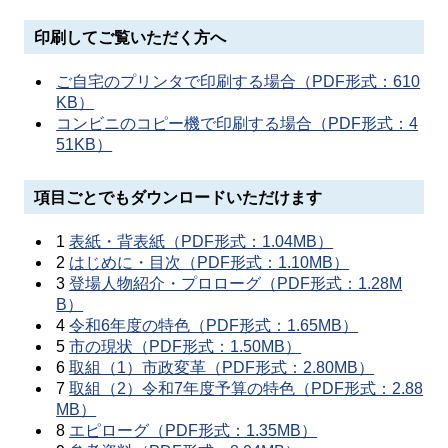
印刷してご覧いただく方へ
ご自宅のプリンタで印刷する場合（PDF形式：610
KB）
コンビニのコピー機で印刷する場合（PDF形式：4
51KB）
項目ごとでもダウンロードいただけます
1
表紙・背表紙（PDF形式：1.04MB）
2
はじめに・目次（PDF形式：1.10MB）
3
登場人物紹介・プロローグ（PDF形式：1.28M
B）
4
令和6年度の特色（PDF形式：1.65MB）
5
市の現状（PDF形式：1.50MB）
6
取組（1）市政変革（PDF形式：2.80MB）
7
取組（2）令和7年度予算の特色（PDF形式：2.88
MB）
8
エピローグ（PDF形式：1.35MB）