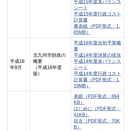
平成15年度末バランス
シート
平成15年度行政コスト
計算書
裏表紙（PDF形式：1.
65MB）
平成16年度当初予算概
要
北九州市財政の
平成14年度決算の状況
平成16
概要
平成14年度末バランス
年8月
（平成16年度
シート
版）
平成14年度行政コスト
計算書（PDF形式：1.
19MB）
表紙（PDF形式：894
KB）
はじめに（PDF形式：
41KB）
目次（PDF形式：70K
B）