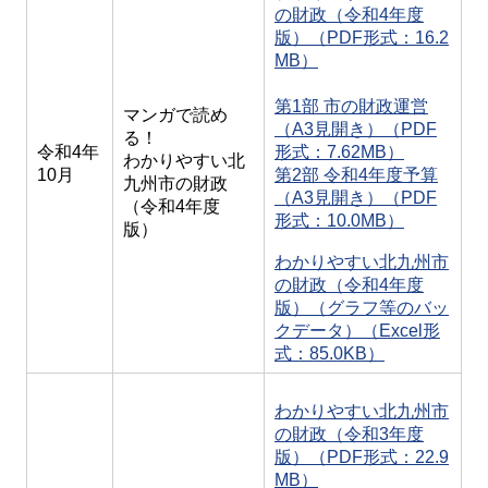
の財政（令和4年度
版）（PDF形式：16.2
MB）
第1部 市の財政運営
マンガで読め
（A3見開き）（PDF
る！
令和4年
形式：7.62MB）
わかりやすい北
10月
第2部 令和4年度予算
九州市の財政
（A3見開き）（PDF
（令和4年度
形式：10.0MB）
版）
わかりやすい北九州市
の財政（令和4年度
版）（グラフ等のバッ
クデータ）（Excel形
式：85.0KB）
わかりやすい北九州市
の財政（令和3年度
版）（PDF形式：22.9
MB）