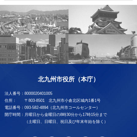
北九州市役所（本庁）
法人番号：
8000020401005
住所：
〒803-8501 北九州市小倉北区城内1番1号
電話番号：
093-582-4894（北九州市コールセンター）
開庁時間：
月曜日から金曜日の8時30分から17時15分まで
（土曜日、日曜日、祝日及び年末年始を除く）