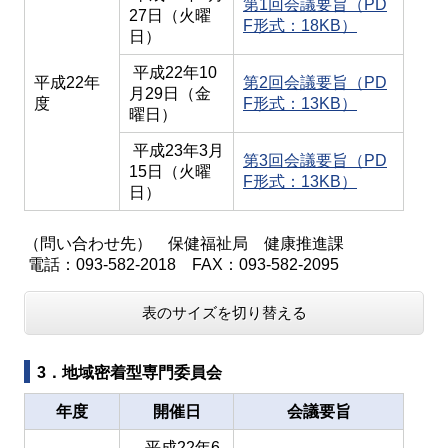
第1回会議要旨（PD
27日（火曜
F形式：18KB）
日）
平成22年10
平成22年
第2回会議要旨（PD
月29日（金
度
F形式：13KB）
曜日）
平成23年3月
第3回会議要旨（PD
15日（火曜
F形式：13KB）
日）
（問い合わせ先） 保健福祉局 健康推進課
電話：093-582-2018 FAX：093-582-2095
表のサイズを切り替える
3．地域密着型専門委員会
年度
開催日
会議要旨
平成22年6