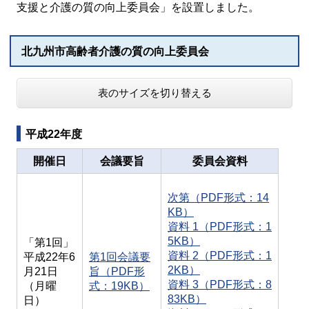
支援と介護の質の向上委員会」を設置しました。
北九州市高齢者介護の質の向上委員会
表のサイズを切り替える
平成22年度
開催日
会議要旨
委員会資料
次第（PDF形式：14
KB）
資料 1（PDF形式：1
5KB）
「第1回」
資料 2（PDF形式：1
平成22年6
第1回会議要
2KB）
月21日
旨（PDF形
資料 3（PDF形式：8
（月曜
式：19KB）
83KB）
日）