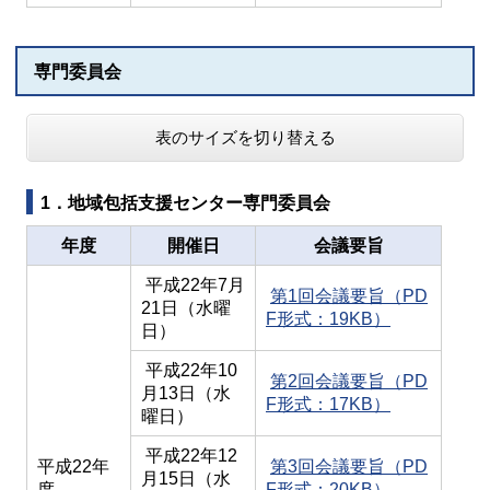
専門委員会
表のサイズを切り替える
1．地域包括支援センター専門委員会
年度
開催日
会議要旨
平成22年7月
第1回会議要旨（PD
21日（水曜
F形式：19KB）
日）
平成22年10
第2回会議要旨（PD
月13日（水
F形式：17KB）
曜日）
平成22年12
平成22年
第3回会議要旨（PD
月15日（水
度
F形式：20KB）