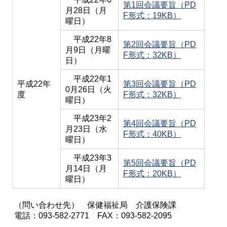
第1回会議要旨（PD
月28日（月
F形式：19KB）
曜日）
平成22年8
第2回会議要旨（PD
月9日（月曜
F形式：32KB）
日）
平成22年1
平成22年
第3回会議要旨（PD
0月26日（火
度
F形式：32KB）
曜日）
平成23年2
第4回会議要旨（PD
月23日（水
F形式：40KB）
曜日）
平成23年3
第5回会議要旨（PD
月14日（月
F形式：20KB）
曜日）
（問い合わせ先） 保健福祉局 介護保険課
電話：093-582-2771 FAX：093-582-2095