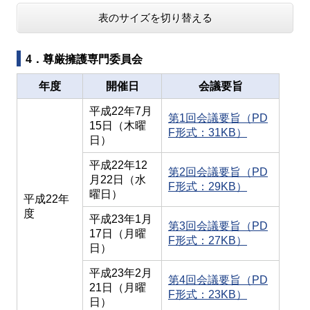
表のサイズを切り替える
4．尊厳擁護専門委員会
年度
開催日
会議要旨
平成22年7月
第1回会議要旨（PD
15日（木曜
F形式：31KB）
日）
平成22年12
第2回会議要旨（PD
月22日（水
F形式：29KB）
曜日）
平成22年
度
平成23年1月
第3回会議要旨（PD
17日（月曜
F形式：27KB）
日）
平成23年2月
第4回会議要旨（PD
21日（月曜
F形式：23KB）
日）