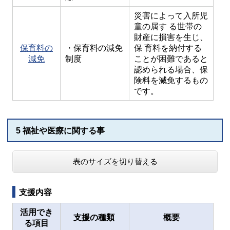
災害によって入所児
童の属す る世帯の
財産に損害を生じ、
保育料の
・保育料の減免
保 育料を納付する
減免
制度
ことが困難であると
認められる場合、保
険料を減免するもの
です。
5 福祉や医療に関する事
表のサイズを切り替える
支援内容
活用でき
支援の種類
概要
る項目