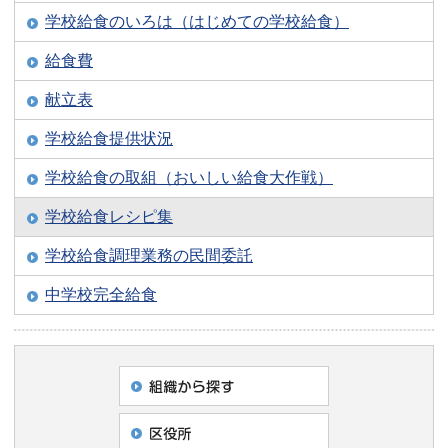
学校給食のいろは（はじめての学校給食）
給食費
献立表
学校給食提供状況
学校給食の取組（おいしい給食大作戦）
学校給食レシピ集
学校給食調理業務の民間委託
中学校完全給食