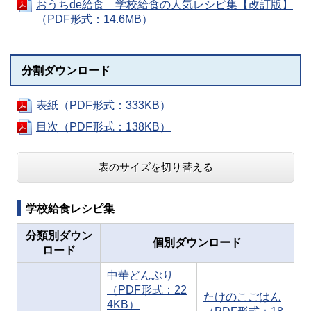
おうちde給食 学校給食の人気レシピ集【改訂版】
（PDF形式：14.6MB）
分割ダウンロード
表紙（PDF形式：333KB）
目次（PDF形式：138KB）
表のサイズを切り替える
学校給食レシピ集
分類別ダウン
個別ダウンロード
ロード
中華どんぶり
（PDF形式：22
たけのこごはん
4KB）