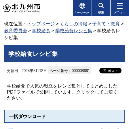
Language
検索
メニュー
現在位置：
トップページ
>
くらしの情報
>
子育て・教育
>
教育委員会
>
学校給食
>
学校給食レシピ集
> 学校給食レ
シピ集
学校給食レシピ集
更新日 : 2025年8月12日
ページ番号：000008661
学校給食で人気の献立をレシピ集としてまとめました。
PDFファイルで公開しています。クリックしてご覧く
ださい。
一括ダウンロード