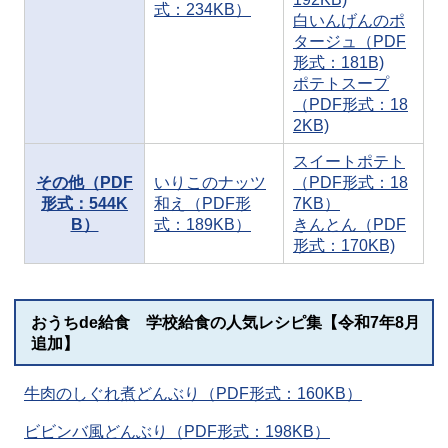
式：234KB）
白いんげんのポ
タージュ（PDF
形式：181B)
ポテトスープ
（PDF形式：18
2KB)
スイートポテト
その他（PDF
いりこのナッツ
（PDF形式：18
形式：544K
和え（PDF形
7KB）
B）
式：189KB）
きんとん（PDF
形式：170KB)
おうちde給食 学校給食の人気レシピ集【令和7年8月
追加】
牛肉のしぐれ煮どんぶり（PDF形式：160KB）
ビビンバ風どんぶり（PDF形式：198KB）