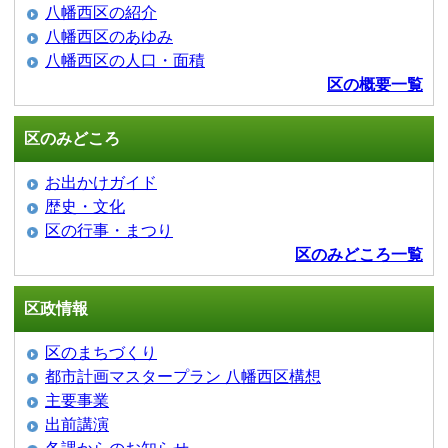
八幡西区の紹介
八幡西区のあゆみ
八幡西区の人口・面積
区の概要一覧
区のみどころ
お出かけガイド
歴史・文化
区の行事・まつり
区のみどころ一覧
区政情報
区のまちづくり
都市計画マスタープラン 八幡西区構想
主要事業
出前講演