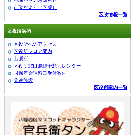
各課からのお知らせ
市政だより（区版）
区政情報一覧
区役所案内
区役所へのアクセス
区役所フロア案内
出張所
区役所窓口混雑予想カレンダー
国保年金課窓口受付案内
関連施設
区役所案内一覧