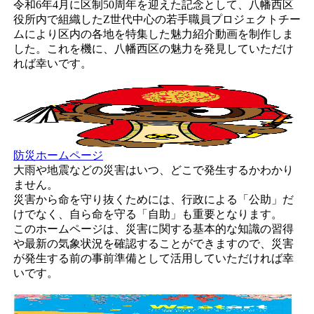
令和6年4月に区制50周年を迎えた記念として、八幡西区
役所内で組織したZ世代中心の若手職員プロジェクトチー
ムにより区内の各地を特集した魅力紹介動画を制作しま
した。これを機に、八幡西区の魅力を発見していただけ
れば幸いです。
防災ホームページ
大雨や地震などの災害はいつ、どこで発生するかわかり
ません。
災害から命を守り抜くためには、行政による「公助」だ
けでなく、自ら命を守る「自助」も重要となります。
このホームページは、災害に関する基本的な知識の習得
や最新の気象状況を確認することができますので、災害
が発生する前の事前準備として活用していただければ幸
いです。