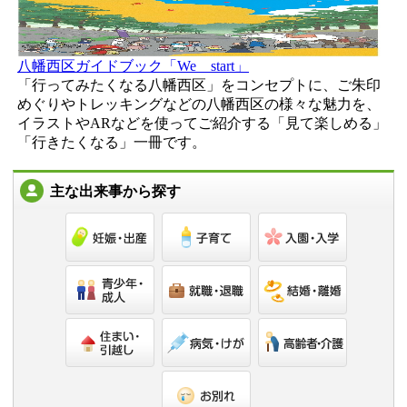
八幡西区ガイドブック「We start」
「行ってみたくなる八幡西区」をコンセプトに、ご朱印
めぐりやトレッキングなどの八幡西区の様々な魅力を、
イラストやARなどを使ってご紹介する「見て楽しめる」
「行きたくなる」一冊です。
主な出来事から探す