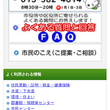
よく利用される情報
住民異動・証明・税金・健康保険
水道・下水道
環境・住まい
図書館・視聴覚センター
市民センター