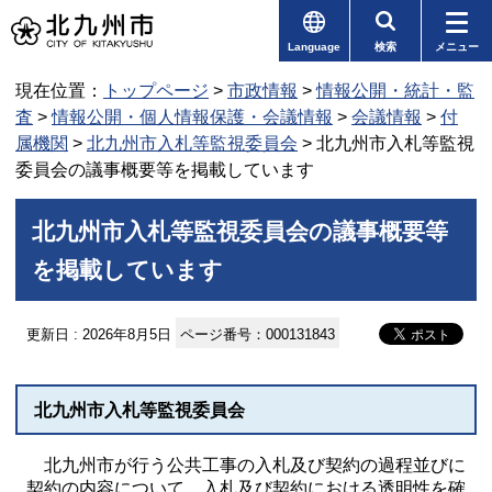
Language
検索
メニュー
現在位置：
トップページ
>
市政情報
>
情報公開・統計・監
査
>
情報公開・個人情報保護・会議情報
>
会議情報
>
付
属機関
>
北九州市入札等監視委員会
> 北九州市入札等監視
委員会の議事概要等を掲載しています
北九州市入札等監視委員会の議事概要等
を掲載しています
更新日 : 2026年8月5日
ページ番号：000131843
北九州市入札等監視委員会
北九州市が行う公共工事の入札及び契約の過程並びに
契約の内容について、入札及び契約における透明性を確