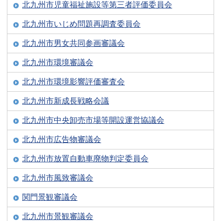
北九州市児童福祉施設等第三者評価委員会
北九州市いじめ問題再調査委員会
北九州市男女共同参画審議会
北九州市環境審議会
北九州市環境影響評価審査会
北九州市新成長戦略会議
北九州市中央卸売市場等開設運営協議会
北九州市広告物審議会
北九州市放置自動車廃物判定委員会
北九州市風致審議会
関門景観審議会
北九州市景観審議会