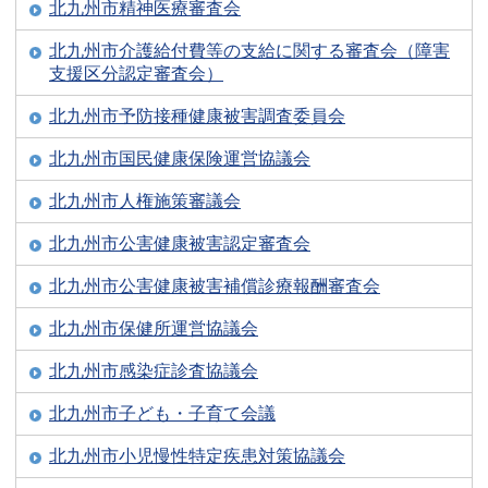
北九州市精神医療審査会
北九州市介護給付費等の支給に関する審査会（障害
支援区分認定審査会）
北九州市予防接種健康被害調査委員会
北九州市国民健康保険運営協議会
北九州市人権施策審議会
北九州市公害健康被害認定審査会
北九州市公害健康被害補償診療報酬審査会
北九州市保健所運営協議会
北九州市感染症診査協議会
北九州市子ども・子育て会議
北九州市小児慢性特定疾患対策協議会