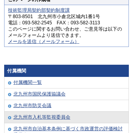
技術監理局契約部契約制度課
〒803-8501 北九州市小倉北区城内1番1号
電話：093-582-2545 FAX：093-582-3113
このページに関するお問い合わせ、ご意見等は以下の
メールフォームより送信できます。
メールを送信（メールフォーム）
付属機関
付属機関一覧
北九州市国民保護協議会
北九州市防災会議
北九州市入札等監視委員会
北九州市自治基本条例に基づく市政運営の評価検討