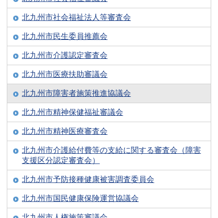
北九州市社会福祉法人等審査会
北九州市民生委員推薦会
北九州市介護認定審査会
北九州市医療扶助審議会
北九州市障害者施策推進協議会
北九州市精神保健福祉審議会
北九州市精神医療審査会
北九州市介護給付費等の支給に関する審査会（障害
支援区分認定審査会）
北九州市予防接種健康被害調査委員会
北九州市国民健康保険運営協議会
北九州市人権施策審議会