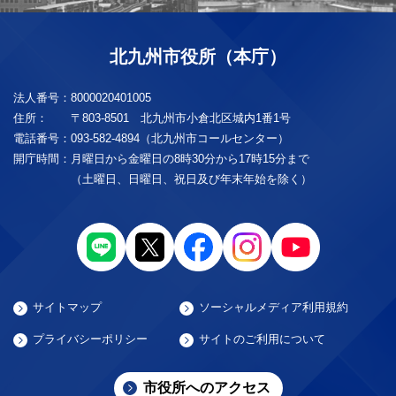
北九州市役所（本庁）
法人番号：
8000020401005
住所：
〒803-8501 北九州市小倉北区城内1番1号
電話番号：
093-582-4894（北九州市コールセンター）
開庁時間：
月曜日から金曜日の8時30分から17時15分まで
（土曜日、日曜日、祝日及び年末年始を除く）
サイトマップ
ソーシャルメディア利用規約
プライバシーポリシー
サイトのご利用について
市役所へのアクセス