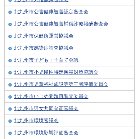
北九州市公害健康被害認定審査会
北九州市公害健康被害補償診療報酬審査会
北九州市保健所運営協議会
北九州市感染症診査協議会
北九州市子ども・子育て会議
北九州市小児慢性特定疾患対策協議会
北九州市児童福祉施設等第三者評価委員会
北九州市いじめ問題再調査委員会
北九州市男女共同参画審議会
北九州市環境審議会
北九州市環境影響評価審査会