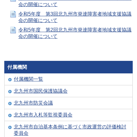
会の開催について
令和5年度 第3回北九州市発達障害者地域支援協議
会の開催について
令和5年度 第2回北九州市発達障害者地域支援協議
会の開催について
付属機関
付属機関一覧
北九州市国民保護協議会
北九州市防災会議
北九州市入札等監視委員会
北九州市自治基本条例に基づく市政運営の評価検討
委員会