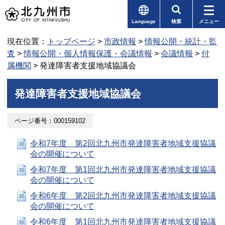
Language
検索
メニュー
現在位置：
トップページ
>
市政情報
>
情報公開・統計・監
査
>
情報公開・個人情報保護・会議情報
>
会議情報
>
付
属機関
> 発達障害者支援地域協議会
発達障害者支援地域協議会
ページ番号：000159102
令和7年度 第2回北九州市発達障害者地域支援協議
会の開催について
令和7年度 第1回北九州市発達障害者地域支援協議
会の開催について
令和6年度 第2回北九州市発達障害者地域支援協議
会の開催について
令和6年度 第1回北九州市発達障害者地域支援協議