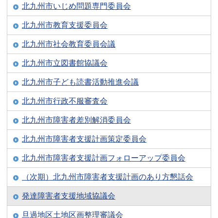
北九州市いじめ問題専門委員会
北九州市教育支援委員会
北九州市社会教育委員会議
北九州市立図書館協議会
北九州市子ども読書活動推進会議
北九州市行政不服審査会
北九州市障害者差別解消委員会
北九州市障害者支援計画策定委員会
北九州市障害者支援計画フォローアップ委員会
（次期）北九州市障害者支援計画のあり方懇話会
発達障害者支援地域協議会
旦過地区土地区画整理審議会