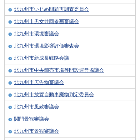
北九州市いじめ問題再調査委員会
北九州市男女共同参画審議会
北九州市環境審議会
北九州市環境影響評価審査会
北九州市新成長戦略会議
北九州市中央卸売市場等開設運営協議会
北九州市広告物審議会
北九州市放置自動車廃物判定委員会
北九州市風致審議会
関門景観審議会
北九州市景観審議会