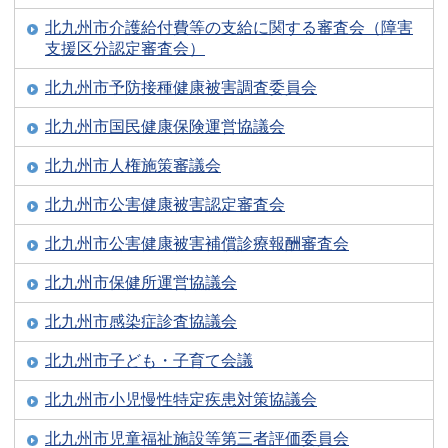
北九州市介護給付費等の支給に関する審査会（障害
支援区分認定審査会）
北九州市予防接種健康被害調査委員会
北九州市国民健康保険運営協議会
北九州市人権施策審議会
北九州市公害健康被害認定審査会
北九州市公害健康被害補償診療報酬審査会
北九州市保健所運営協議会
北九州市感染症診査協議会
北九州市子ども・子育て会議
北九州市小児慢性特定疾患対策協議会
北九州市児童福祉施設等第三者評価委員会