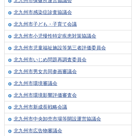
北九州市保健所運営協議会
北九州市感染症診査協議会
北九州市子ども・子育て会議
北九州市小児慢性特定疾患対策協議会
北九州市児童福祉施設等第三者評価委員会
北九州市いじめ問題再調査委員会
北九州市男女共同参画審議会
北九州市環境審議会
北九州市環境影響評価審査会
北九州市新成長戦略会議
北九州市中央卸売市場等開設運営協議会
北九州市広告物審議会