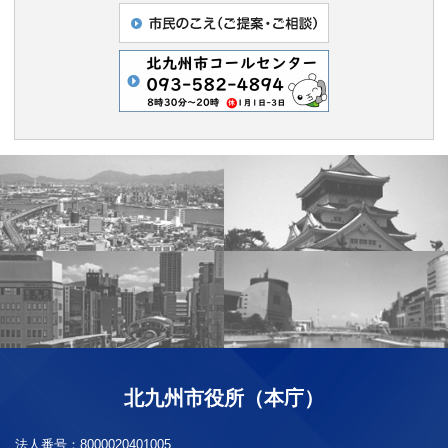
北九州市役所（本庁）
法人番号：
8000020401005