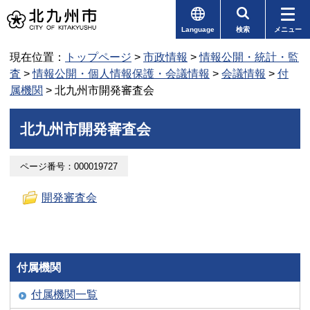
Language
検索
メニュー
現在位置：
トップページ
>
市政情報
>
情報公開・統計・監
査
>
情報公開・個人情報保護・会議情報
>
会議情報
>
付
属機関
> 北九州市開発審査会
北九州市開発審査会
ページ番号：000019727
開発審査会
付属機関
付属機関一覧