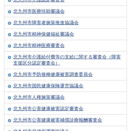
北九州市医療扶助審議会
北九州市障害者施策推進協議会
北九州市精神保健福祉審議会
北九州市精神医療審査会
北九州市介護給付費等の支給に関する審査会（障害
支援区分認定審査会）
北九州市予防接種健康被害調査委員会
北九州市国民健康保険運営協議会
北九州市人権施策審議会
北九州市公害健康被害認定審査会
北九州市公害健康被害補償診療報酬審査会