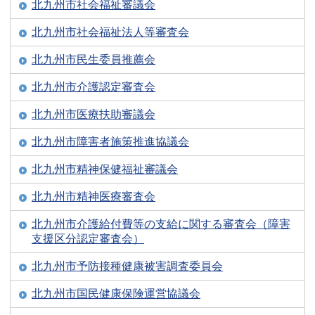
北九州市社会福祉審議会
北九州市社会福祉法人等審査会
北九州市民生委員推薦会
北九州市介護認定審査会
北九州市医療扶助審議会
北九州市障害者施策推進協議会
北九州市精神保健福祉審議会
北九州市精神医療審査会
北九州市介護給付費等の支給に関する審査会（障害
支援区分認定審査会）
北九州市予防接種健康被害調査委員会
北九州市国民健康保険運営協議会