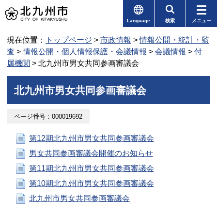
Language
検索
メニュー
現在位置：
トップページ
>
市政情報
>
情報公開・統計・監
査
>
情報公開・個人情報保護・会議情報
>
会議情報
>
付
属機関
> 北九州市男女共同参画審議会
北九州市男女共同参画審議会
ページ番号：000019692
第12期北九州市男女共同参画審議会
男女共同参画審議会開催のお知らせ
第11期北九州市男女共同参画審議会
第10期北九州市男女共同参画審議会
北九州市男女共同参画審議会