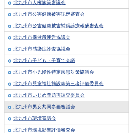
北九州市人権施策審議会
北九州市公害健康被害認定審査会
北九州市公害健康被害補償診療報酬審査会
北九州市保健所運営協議会
北九州市感染症診査協議会
北九州市子ども・子育て会議
北九州市小児慢性特定疾患対策協議会
北九州市児童福祉施設等第三者評価委員会
北九州市いじめ問題再調査委員会
北九州市男女共同参画審議会
北九州市環境審議会
北九州市環境影響評価審査会