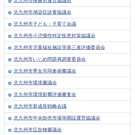
北九州市保健所運営協議会
北九州市感染症診査協議会
北九州市子ども・子育て会議
北九州市小児慢性特定疾患対策協議会
北九州市児童福祉施設等第三者評価委員会
北九州市いじめ問題再調査委員会
北九州市男女共同参画審議会
北九州市環境審議会
北九州市環境影響評価審査会
北九州市新成長戦略会議
北九州市中央卸売市場等開設運営協議会
北九州市広告物審議会