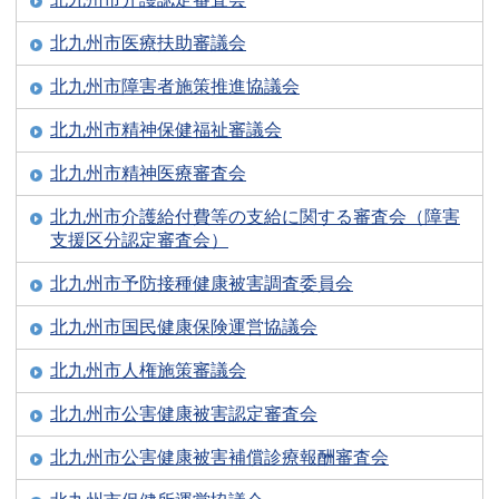
北九州市医療扶助審議会
北九州市障害者施策推進協議会
北九州市精神保健福祉審議会
北九州市精神医療審査会
北九州市介護給付費等の支給に関する審査会（障害
支援区分認定審査会）
北九州市予防接種健康被害調査委員会
北九州市国民健康保険運営協議会
北九州市人権施策審議会
北九州市公害健康被害認定審査会
北九州市公害健康被害補償診療報酬審査会