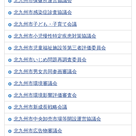
北九州市保健所運営協議会
北九州市感染症診査協議会
北九州市子ども・子育て会議
北九州市小児慢性特定疾患対策協議会
北九州市児童福祉施設等第三者評価委員会
北九州市いじめ問題再調査委員会
北九州市男女共同参画審議会
北九州市環境審議会
北九州市環境影響評価審査会
北九州市新成長戦略会議
北九州市中央卸売市場等開設運営協議会
北九州市広告物審議会