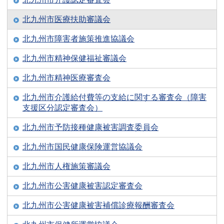
北九州市医療扶助審議会
北九州市障害者施策推進協議会
北九州市精神保健福祉審議会
北九州市精神医療審査会
北九州市介護給付費等の支給に関する審査会（障害
支援区分認定審査会）
北九州市予防接種健康被害調査委員会
北九州市国民健康保険運営協議会
北九州市人権施策審議会
北九州市公害健康被害認定審査会
北九州市公害健康被害補償診療報酬審査会