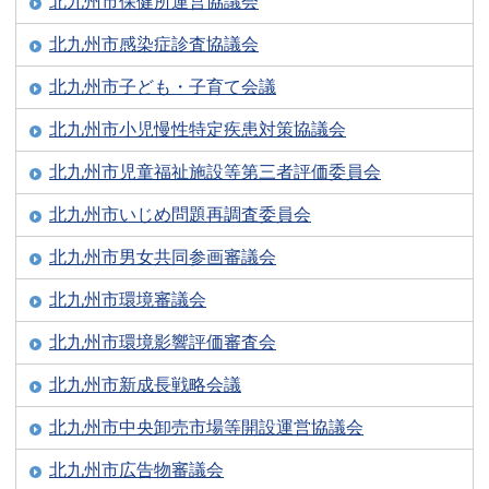
北九州市保健所運営協議会
北九州市感染症診査協議会
北九州市子ども・子育て会議
北九州市小児慢性特定疾患対策協議会
北九州市児童福祉施設等第三者評価委員会
北九州市いじめ問題再調査委員会
北九州市男女共同参画審議会
北九州市環境審議会
北九州市環境影響評価審査会
北九州市新成長戦略会議
北九州市中央卸売市場等開設運営協議会
北九州市広告物審議会