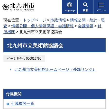
Language
検索
メニュー
現在位置：
トップページ
>
市政情報
>
情報公開・統計・監
査
>
情報公開・個人情報保護・会議情報
>
会議情報
>
付
属機関
> 北九州市立美術館協議会
北九州市立美術館協議会
ページ番号：000019755
北九州市立美術館ホームページ（外部リンク）
付属機関
付属機関一覧