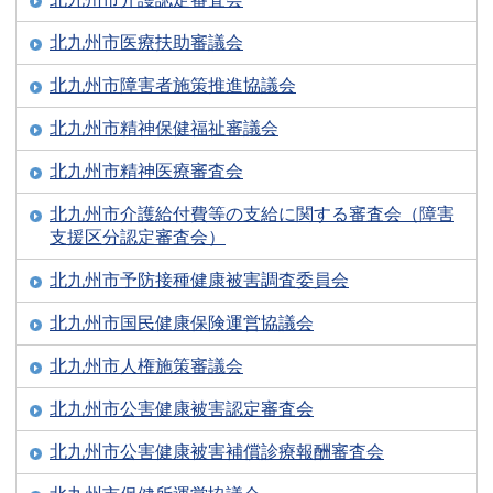
北九州市医療扶助審議会
北九州市障害者施策推進協議会
北九州市精神保健福祉審議会
北九州市精神医療審査会
北九州市介護給付費等の支給に関する審査会（障害
支援区分認定審査会）
北九州市予防接種健康被害調査委員会
北九州市国民健康保険運営協議会
北九州市人権施策審議会
北九州市公害健康被害認定審査会
北九州市公害健康被害補償診療報酬審査会