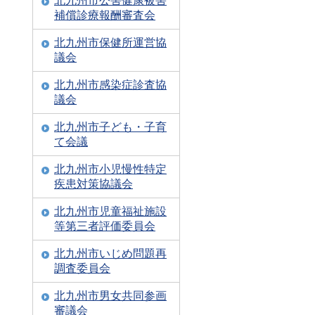
北九州市公害健康被害
補償診療報酬審査会
北九州市保健所運営協
議会
北九州市感染症診査協
議会
北九州市子ども・子育
て会議
北九州市小児慢性特定
疾患対策協議会
北九州市児童福祉施設
等第三者評価委員会
北九州市いじめ問題再
調査委員会
北九州市男女共同参画
審議会