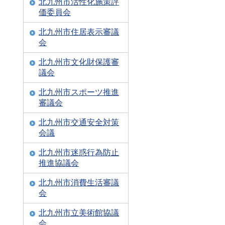
北九州市活性化施策評
価委員会
北九州市住居表示審議
会
北九州市文化財保護審
議会
北九州市スポーツ推進
審議会
北九州市交通安全対策
会議
北九州市迷惑行為防止
推進協議会
北九州市消費生活審議
会
北九州市立美術館協議
会