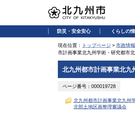
防災・安全安心
くらしの情
現在位置：
トップページ
>
市政情
市計画事業北九州学術・研究都市北
北九州都市計画事業北九
ページ番号：000019728
北九州都市計画事業北九州
北部土地区画整理審議会