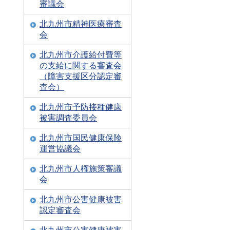
審議会
北九州市精神医療審査
会
北九州市介護給付費等
の支給に関する審査会
（障害支援区分認定審
査会）
北九州市予防接種健康
被害調査委員会
北九州市国民健康保険
運営協議会
北九州市人権施策審議
会
北九州市公害健康被害
認定審査会