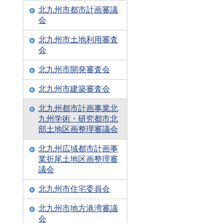
北九州市都市計画審議
会
北九州市土地利用審査
会
北九州市開発審査会
北九州市建築審査会
北九州都市計画事業北
九州学術・研究都市北
部土地区画整理審議会
北九州広域都市計画事
業折尾土地区画整理審
議会
北九州市住宅委員会
北九州市地方港湾審議
会