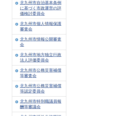
北九州市自治基本条例
に基づく市政運営の評
価検討委員会
北九州市個人情報保護
審査会
北九州市情報公開審査
会
北九州市地方独立行政
法人評価委員会
北九州市公務災害補償
等審査会
北九州市公務災害補償
等認定委員会
北九州市特別職議員報
酬等審議会