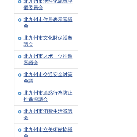
北九州市活性化施策評
価委員会
北九州市住居表示審議
会
北九州市文化財保護審
議会
北九州市スポーツ推進
審議会
北九州市交通安全対策
会議
北九州市迷惑行為防止
推進協議会
北九州市消費生活審議
会
北九州市立美術館協議
会