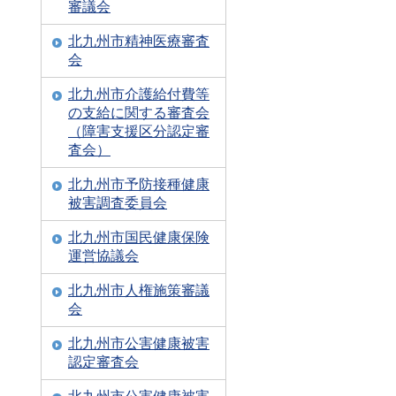
審議会
北九州市精神医療審査
会
北九州市介護給付費等
の支給に関する審査会
（障害支援区分認定審
査会）
北九州市予防接種健康
被害調査委員会
北九州市国民健康保険
運営協議会
北九州市人権施策審議
会
北九州市公害健康被害
認定審査会