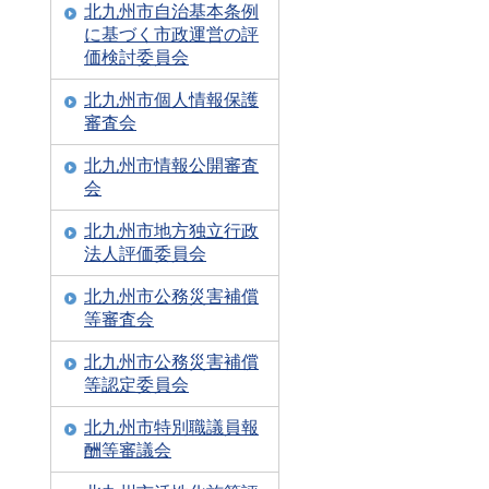
北九州市自治基本条例
に基づく市政運営の評
価検討委員会
北九州市個人情報保護
審査会
北九州市情報公開審査
会
北九州市地方独立行政
法人評価委員会
北九州市公務災害補償
等審査会
北九州市公務災害補償
等認定委員会
北九州市特別職議員報
酬等審議会