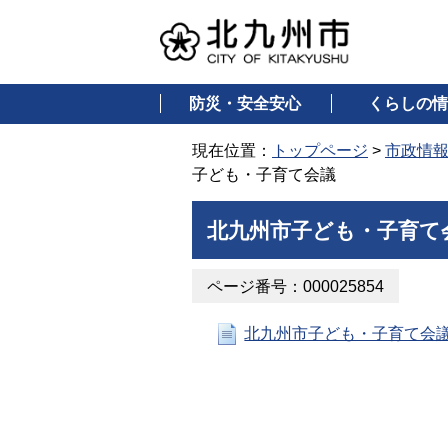
防災・安全安心
くらしの情
現在位置：
トップページ
>
市政情
子ども・子育て会議
北九州市子ども・子育て
ページ番号：000025854
北九州市子ども・子育て会