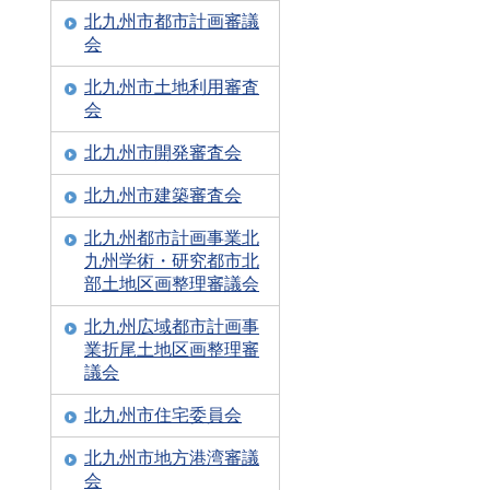
北九州市都市計画審議
会
北九州市土地利用審査
会
北九州市開発審査会
北九州市建築審査会
北九州都市計画事業北
九州学術・研究都市北
部土地区画整理審議会
北九州広域都市計画事
業折尾土地区画整理審
議会
北九州市住宅委員会
北九州市地方港湾審議
会