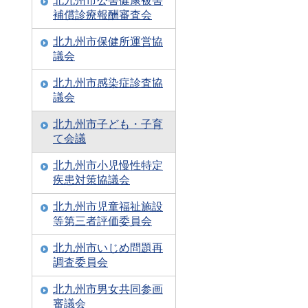
北九州市公害健康被害
補償診療報酬審査会
北九州市保健所運営協
議会
北九州市感染症診査協
議会
北九州市子ども・子育
て会議
北九州市小児慢性特定
疾患対策協議会
北九州市児童福祉施設
等第三者評価委員会
北九州市いじめ問題再
調査委員会
北九州市男女共同参画
審議会