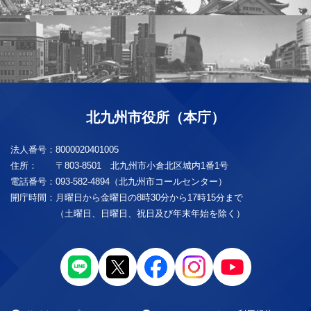
北九州市役所（本庁）
法人番号：
8000020401005
住所：
〒803-8501 北九州市小倉北区城内1番1号
電話番号：
093-582-4894（北九州市コールセンター）
開庁時間：
月曜日から金曜日の8時30分から17時15分まで
（土曜日、日曜日、祝日及び年末年始を除く）