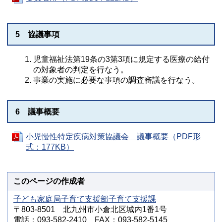
5 協議事項
児童福祉法第19条の3第3項に規定する医療の給付
の対象者の判定を行なう。
事業の実施に必要な事項の調査審議を行なう。
6 議事概要
小児慢性特定疾病対策協議会 議事概要（PDF形
式：177KB）
このページの作成者
子ども家庭局子育て支援部子育て支援課
〒803-8501 北九州市小倉北区城内1番1号
電話：093-582-2410 FAX：093-582-5145