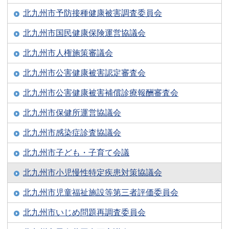
北九州市予防接種健康被害調査委員会
北九州市国民健康保険運営協議会
北九州市人権施策審議会
北九州市公害健康被害認定審査会
北九州市公害健康被害補償診療報酬審査会
北九州市保健所運営協議会
北九州市感染症診査協議会
北九州市子ども・子育て会議
北九州市小児慢性特定疾患対策協議会
北九州市児童福祉施設等第三者評価委員会
北九州市いじめ問題再調査委員会