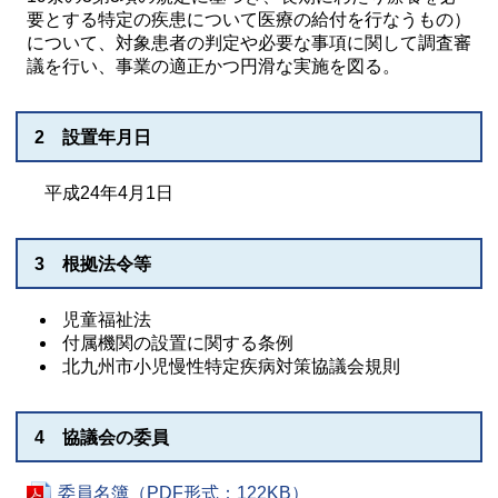
要とする特定の疾患について医療の給付を行なうもの）
について、対象患者の判定や必要な事項に関して調査審
議を行い、事業の適正かつ円滑な実施を図る。
2 設置年月日
平成24年4月1日
3 根拠法令等
児童福祉法
付属機関の設置に関する条例
北九州市小児慢性特定疾病対策協議会規則
4 協議会の委員
委員名簿（PDF形式：122KB）