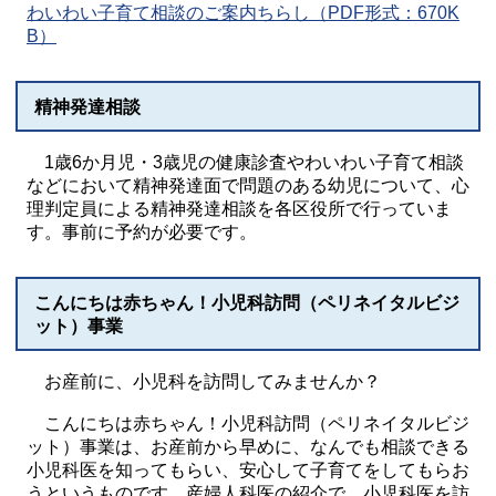
わいわい子育て相談のご案内ちらし（PDF形式：670K
B）
精神発達相談
1歳6か月児・3歳児の健康診査やわいわい子育て相談
などにおいて精神発達面で問題のある幼児について、心
理判定員による精神発達相談を各区役所で行っていま
す。事前に予約が必要です。
こんにちは赤ちゃん！小児科訪問（ペリネイタルビジ
ット）事業
お産前に、小児科を訪問してみませんか？
こんにちは赤ちゃん！小児科訪問（ペリネイタルビジ
ット）事業は、お産前から早めに、なんでも相談できる
小児科医を知ってもらい、安心して子育てをしてもらお
うというものです。産婦人科医の紹介で、小児科医を訪