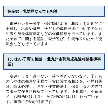
妊産婦・乳幼児なんでも相談
市民センター等で、保健師による「相談」を定期的に
実施し、出産や育児、子どもの成長発達についての個別
相談や身長体重測定などの保健指導を行っています。ま
た子育てに関する講話、親子遊び、仲間作りのための交
流会なども行っています。
わいわい子育て相談 （北九州市乳幼児発達相談指導事
業）
友達とうまく遊べない、落ち着きがないなど、子ども
の心や体の発達や子育て不安に関する相談を、小児科医
師、臨床心理士、理学・作業療法士、保育士などの専門
スタッフが各区役所で行っています。小倉北区、小倉南
区、八幡西区は月2回、その他の区は月1回行っていま
す。事前に予約が必要です。