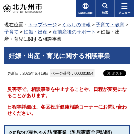
Language
検索
メニュー
現在位置：
トップページ
>
くらしの情報
>
子育て・教育
>
子育て
>
妊娠・出産
>
産前産後のサポート
> 妊娠・出
産・育児に関する相談事業
妊娠・出産・育児に関する相談事業
更新日 : 2026年6月19日
ページ番号：000001854
災害等で、相談事業を中止することや、日程が変更にな
ることがあります。
日程等詳細は、各区役所健康相談コーナーにお問い合わ
せください。
のびのび赤ちゃん訪問事業（乳児家庭全戸訪問）