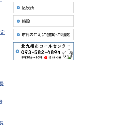
長定
長
最
長