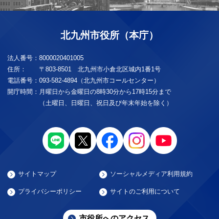
北九州市役所（本庁）
法人番号：
8000020401005
住所：
〒803-8501 北九州市小倉北区城内1番1号
電話番号：
093-582-4894（北九州市コールセンター）
開庁時間：
月曜日から金曜日の8時30分から17時15分まで
（土曜日、日曜日、祝日及び年末年始を除く）
サイトマップ
ソーシャルメディア利用規約
プライバシーポリシー
サイトのご利用について
市役所へのアクセス