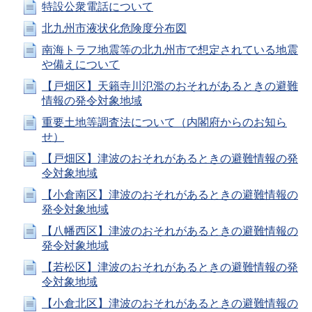
特設公衆電話について
北九州市液状化危険度分布図
南海トラフ地震等の北九州市で想定されている地震
や備えについて
【戸畑区】天籟寺川氾濫のおそれがあるときの避難
情報の発令対象地域
重要土地等調査法について（内閣府からのお知ら
せ）
【戸畑区】津波のおそれがあるときの避難情報の発
令対象地域
【小倉南区】津波のおそれがあるときの避難情報の
発令対象地域
【八幡西区】津波のおそれがあるときの避難情報の
発令対象地域
【若松区】津波のおそれがあるときの避難情報の発
令対象地域
【小倉北区】津波のおそれがあるときの避難情報の