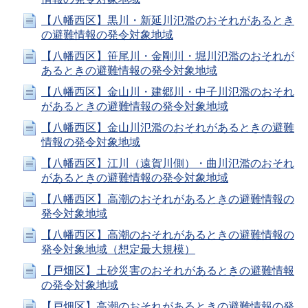
【八幡西区】黒川・新延川氾濫のおそれがあるとき
の避難情報の発令対象地域
【八幡西区】笹尾川・金剛川・堀川氾濫のおそれが
あるときの避難情報の発令対象地域
【八幡西区】金山川・建郷川・中子川氾濫のおそれ
があるときの避難情報の発令対象地域
【八幡西区】金山川氾濫のおそれがあるときの避難
情報の発令対象地域
【八幡西区】江川（遠賀川側）・曲川氾濫のおそれ
があるときの避難情報の発令対象地域
【八幡西区】高潮のおそれがあるときの避難情報の
発令対象地域
【八幡西区】高潮のおそれがあるときの避難情報の
発令対象地域（想定最大規模）
【戸畑区】土砂災害のおそれがあるときの避難情報
の発令対象地域
【戸畑区】高潮のおそれがあるときの避難情報の発