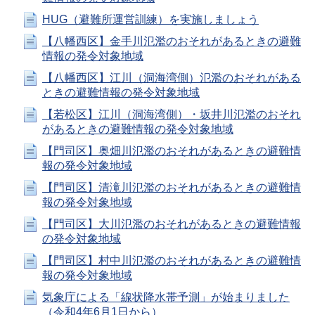
HUG（避難所運営訓練）を実施しましょう
【八幡西区】金手川氾濫のおそれがあるときの避難
情報の発令対象地域
【八幡西区】江川（洞海湾側）氾濫のおそれがある
ときの避難情報の発令対象地域
【若松区】江川（洞海湾側）・坂井川氾濫のおそれ
があるときの避難情報の発令対象地域
【門司区】奥畑川氾濫のおそれがあるときの避難情
報の発令対象地域
【門司区】清滝川氾濫のおそれがあるときの避難情
報の発令対象地域
【門司区】大川氾濫のおそれがあるときの避難情報
の発令対象地域
【門司区】村中川氾濫のおそれがあるときの避難情
報の発令対象地域
気象庁による「線状降水帯予測」が始まりました
（令和4年6月1日から）