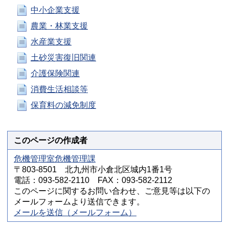
中小企業支援
農業・林業支援
水産業支援
土砂災害復旧関連
介護保険関連
消費生活相談等
保育料の減免制度
このページの作成者
危機管理室危機管理課
〒803-8501 北九州市小倉北区城内1番1号
電話：093-582-2110 FAX：093-582-2112
このページに関するお問い合わせ、ご意見等は以下の
メールフォームより送信できます。
メールを送信（メールフォーム）