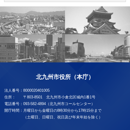
北九州市役所（本庁）
法人番号：
8000020401005
住所：
〒803-8501 北九州市小倉北区城内1番1号
電話番号：
093-582-4894（北九州市コールセンター）
開庁時間：
月曜日から金曜日の8時30分から17時15分まで
（土曜日、日曜日、祝日及び年末年始を除く）